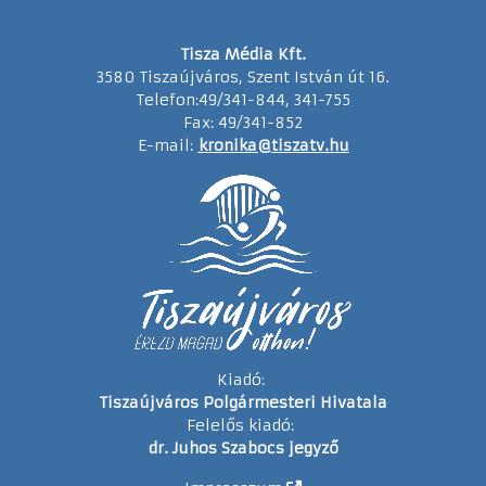
Tisza Média Kft.
3580 Tiszaújváros, Szent István út 16.
Telefon:49/341-844, 341-755
Fax: 49/341-852
E-mail:
kronika@tiszatv.hu
Kiadó:
Tiszaújváros Polgármesteri Hivatala
Felelős kiadó:
dr. Juhos Szabocs jegyző