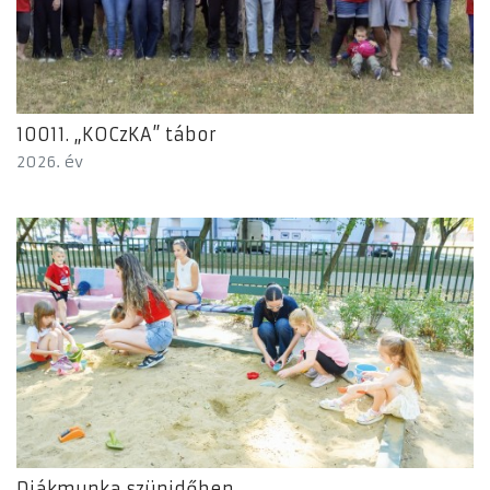
10011. „KOCzKA” tábor
2026. év
Diákmunka szünidőben