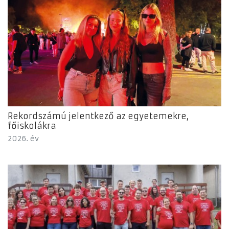
Rekordszámú jelentkező az egyetemekre,
főiskolákra
2026. év