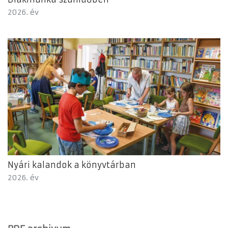
2026. év
Nyári kalandok a könyvtárban
2026. év