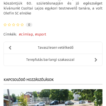
köszöntjük 60. születésnapján és jó egészséget
kívánunk! Csoltai Lajos egykori testnevelő tanára, a volt
Olefin SC elnöke
0
Címkék:
címlap
sport
Tavaszlesen vetélkedő
Terepfutás barlangi szakasszal
KAPCSOLÓDÓ HOZZÁSZÓLÁSOK