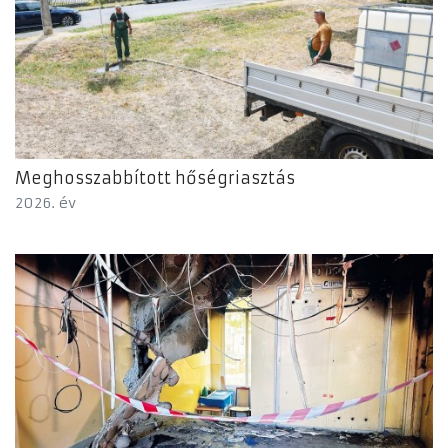
Meghosszabbított hőségriasztás
2026. év