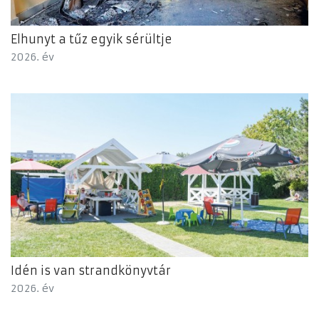
Elhunyt a tűz egyik sérültje
2026. év
Idén is van strandkönyvtár
2026. év