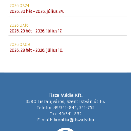
2026.07.24
2026. 30 hét - 2026. július 24.
2026.07.16
2026. 29 hét - 2026. július 17.
2026.07.09
2026. 28 hét - 2026. július 10.
Tisza Média Kft.
3580 Tiszaújváros, Szent István út 16.
Telefon:49/341-844, 341-755
Fax: 49/341-852
E-mail:
kronika@tiszatv.hu