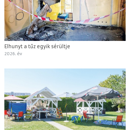
Elhunyt a tűz egyik sérültje
2026. év