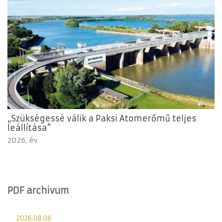
„Szükségessé válik a Paksi Atomerőmű teljes
leállítása”
2026. év
PDF archivum
2026.08.06