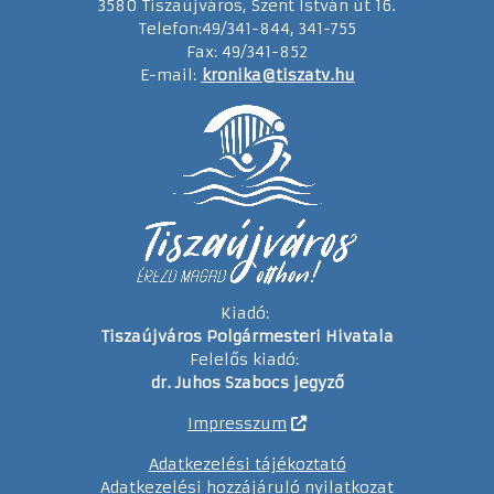
3580 Tiszaújváros, Szent István út 16.
Telefon:49/341-844, 341-755
Fax: 49/341-852
E-mail:
kronika@tiszatv.hu
Kiadó:
Tiszaújváros Polgármesteri Hivatala
Felelős kiadó:
dr. Juhos Szabocs jegyző
Impresszum
Adatkezelési tájékoztató
Adatkezelési hozzájáruló nyilatkozat