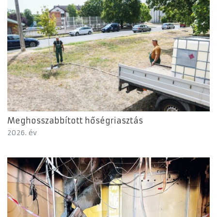
Meghosszabbított hőségriasztás
2026. év