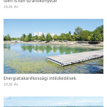
Idén is van strandkönyvtár
2026. év
Energiatakarékossági intézkedések
2026. év