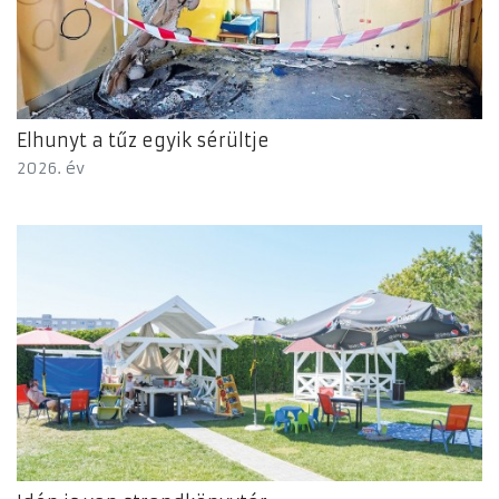
Elhunyt a tűz egyik sérültje
2026. év