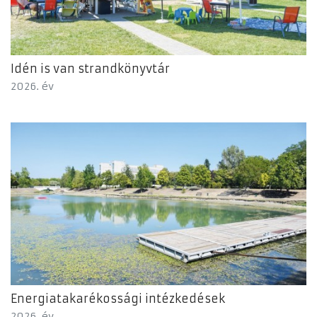
Idén is van strandkönyvtár
2026. év
Energiatakarékossági intézkedések
2026. év