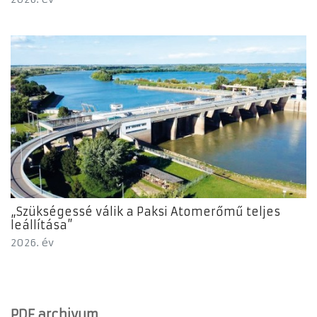
„Szükségessé válik a Paksi Atomerőmű teljes
leállítása”
2026. év
PDF archivum