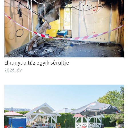
Elhunyt a tűz egyik sérültje
2026. év