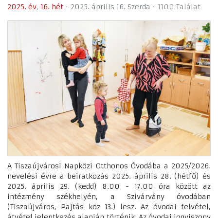
2025. év
16. hét
2025. április 16. Szerda
1100 Találat
A Tiszaújvárosi Napközi Otthonos Óvodába a 2025/2026.
nevelési évre a beiratkozás 2025. április 28. (hétfő) és
2025. április 29. (kedd) 8.00 - 17.00 óra között az
intézmény székhelyén, a Szivárvány óvodában
(Tiszaújváros, Pajtás köz 13.) lesz. Az óvodai felvétel,
átvétel jelentkezés alapján történik. Az óvodai jogviszony