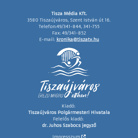
Tisza Média Kft.
3580 Tiszaújváros, Szent István út 16.
Telefon:49/341-844, 341-755
Fax: 49/341-852
E-mail:
kronika@tiszatv.hu
Kiadó:
Tiszaújváros Polgármesteri Hivatala
Felelős kiadó:
dr. Juhos Szabocs jegyző
Impresszum