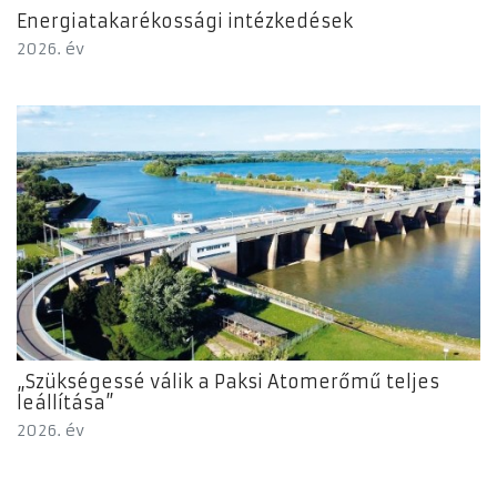
Energiatakarékossági intézkedések
2026. év
„Szükségessé válik a Paksi Atomerőmű teljes
leállítása”
2026. év