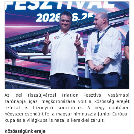
Az idei Tiszaújvárosi Triatlon Fesztivál vasárnapi
zárónapja igazi megkoronázása volt a közösség erejét
ezúttal is bizonyító sorozatnak. A négy döntőben
négyszer csendült fel a magyar himnusz: a junior Európa-
kupa és a világkupa is hazai sikerekkel zárult.
Közösségünk ereje