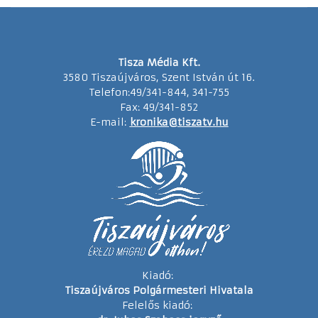
Tisza Média Kft.
3580 Tiszaújváros, Szent István út 16.
Telefon:49/341-844, 341-755
Fax: 49/341-852
E-mail:
kronika@tiszatv.hu
Kiadó:
Tiszaújváros Polgármesteri Hivatala
Felelős kiadó: