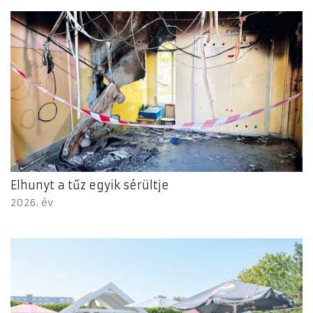
Elhunyt a tűz egyik sérültje
2026. év