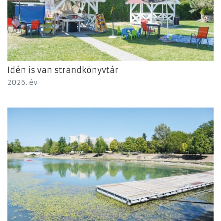
Idén is van strandkönyvtár
2026. év