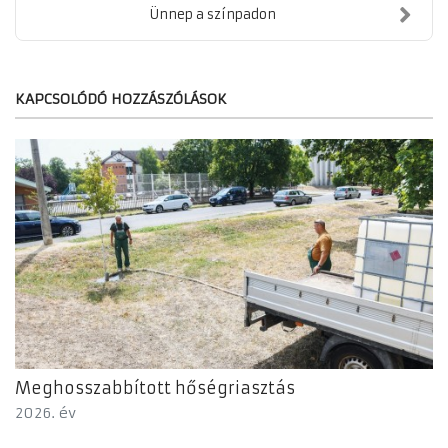
Ünnep a színpadon
KAPCSOLÓDÓ HOZZÁSZÓLÁSOK
Meghosszabbított hőségriasztás
2026. év