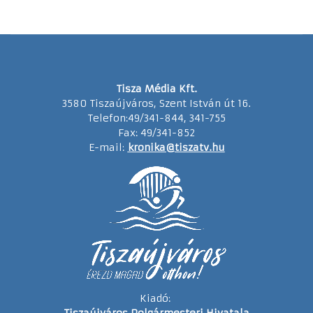
Tisza Média Kft.
3580 Tiszaújváros, Szent István út 16.
Telefon:49/341-844, 341-755
Fax: 49/341-852
E-mail:
kronika@tiszatv.hu
Kiadó: