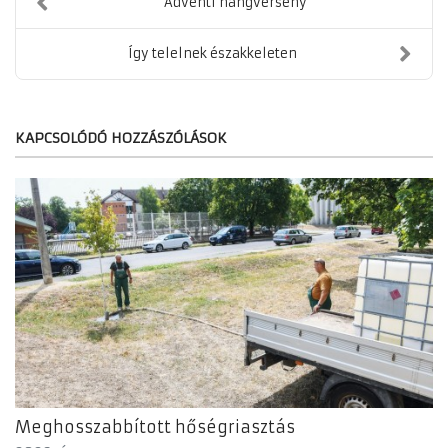
Adventi hangverseny
Így telelnek északkeleten
KAPCSOLÓDÓ HOZZÁSZÓLÁSOK
Meghosszabbított hőségriasztás