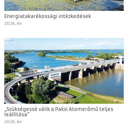
Energiatakarékossági intézkedések
2026. év
„Szükségessé válik a Paksi Atomerőmű teljes
leállítása”
2026. év