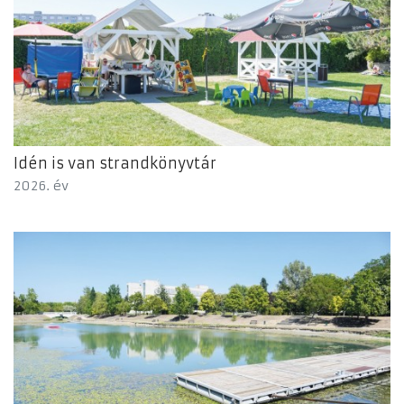
Idén is van strandkönyvtár
2026. év