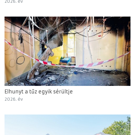
2026. év
Elhunyt a tűz egyik sérültje
2026. év