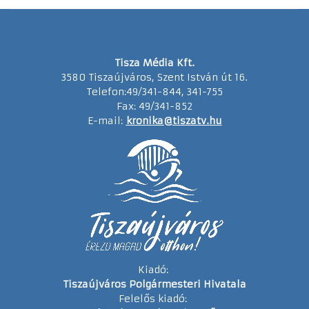
Tisza Média Kft.
3580 Tiszaújváros, Szent István út 16.
Telefon:49/341-844, 341-755
Fax: 49/341-852
E-mail:
kronika@tiszatv.hu
Kiadó:
Tiszaújváros Polgármesteri Hivatala
Felelős kiadó: