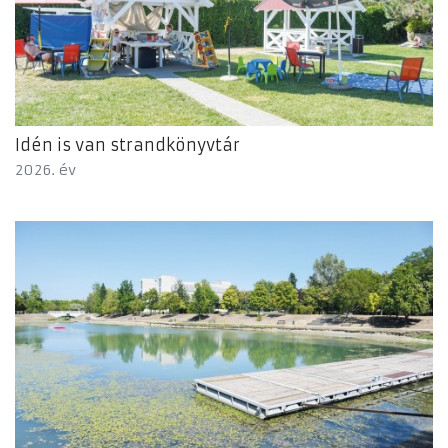
Idén is van strandkönyvtár
2026. év