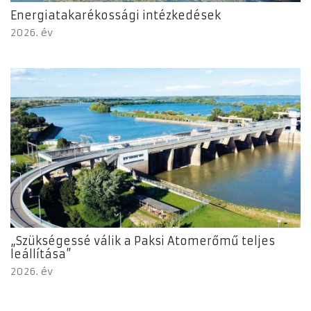
Energiatakarékossági intézkedések
2026. év
„Szükségessé válik a Paksi Atomerőmű teljes
leállítása”
2026. év