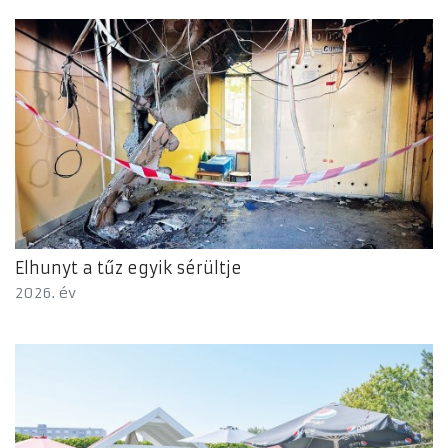
Elhunyt a tűz egyik sérültje
2026. év