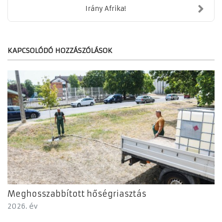
Irány Afrika!
KAPCSOLÓDÓ HOZZÁSZÓLÁSOK
Meghosszabbított hőségriasztás
2026. év