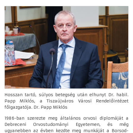
Hosszan tartó, súlyos betegség után elhunyt Dr. habil.
Papp Miklós, a Tiszaújváros Városi Rendelőintézet
főigazgatója. Dr. Papp Miklós
1986-ban szerezte meg általános orvosi diplomáját a
Debreceni Orvostudományi Egyetemen, és még
ugyanebben az évben kezdte meg munkáját a Borsod-