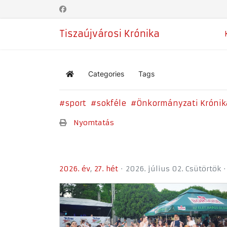
Tiszaújvárosi Krónika
Categories
Tags
Home
sport
sokféle
Önkormányzati Krónik
Nyomtatás
2026. év
27. hét
2026. július 02. Csütörtök