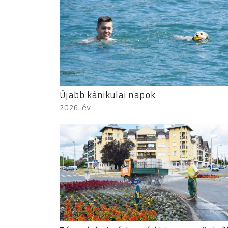
Újabb kánikulai napok
2026. év