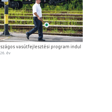
szágos vasútfejlesztési program indul
26. év