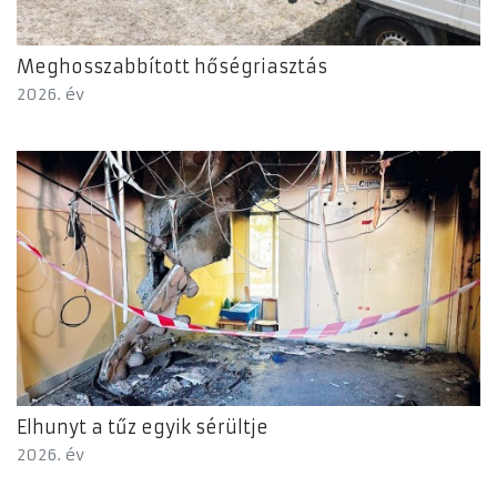
Meghosszabbított hőségriasztás
2026. év
Elhunyt a tűz egyik sérültje
2026. év