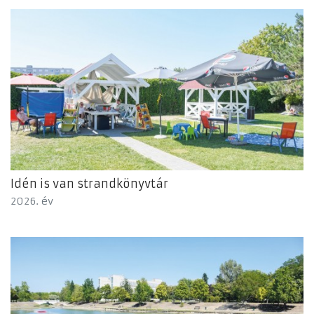
Idén is van strandkönyvtár
2026. év