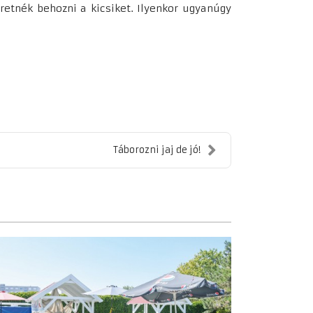
retnék behozni a kicsiket. Ilyenkor ugyanúgy
Táborozni jaj de jó!