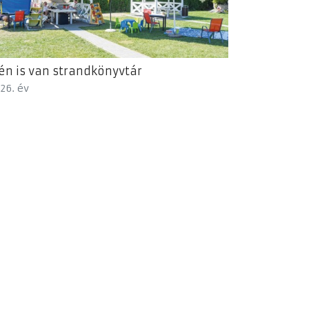
én is van strandkönyvtár
26. év