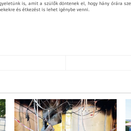
yeletünk is, amit a szülők döntenek el, hogy hány órára sze
ekekre és étkezést is lehet igénybe venni.