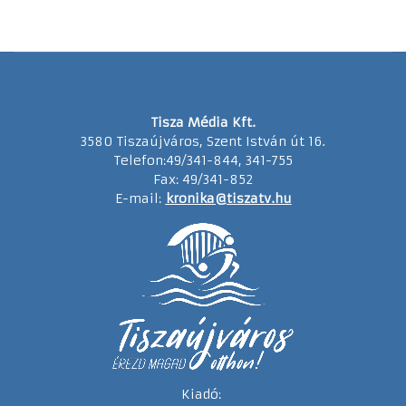
Tisza Média Kft.
3580 Tiszaújváros, Szent István út 16.
Telefon:49/341-844, 341-755
Fax: 49/341-852
E-mail:
kronika@tiszatv.hu
Kiadó: