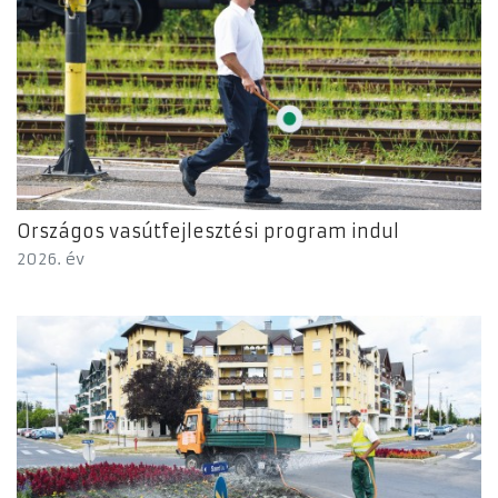
Országos vasútfejlesztési program indul
2026. év