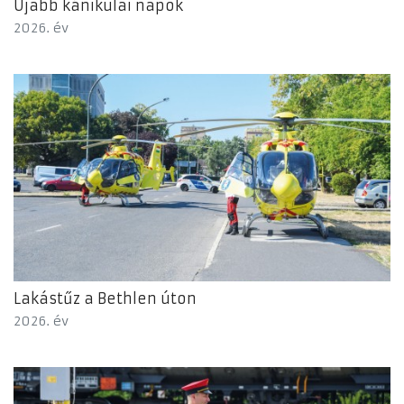
Újabb kánikulai napok
2026. év
Lakástűz a Bethlen úton
2026. év