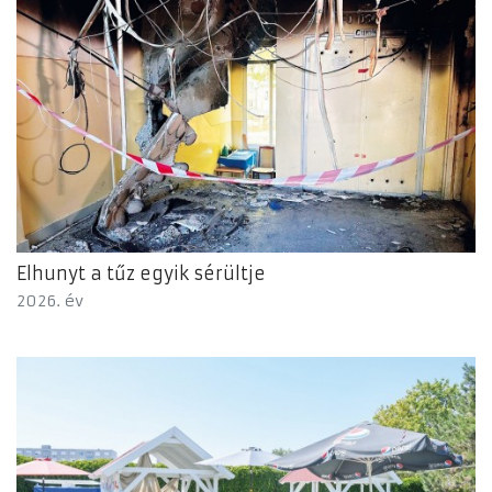
Elhunyt a tűz egyik sérültje
2026. év