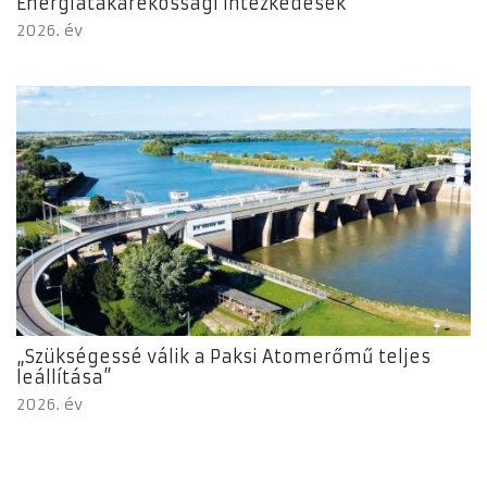
Energiatakarékossági intézkedések
2026. év
„Szükségessé válik a Paksi Atomerőmű teljes
leállítása”
2026. év