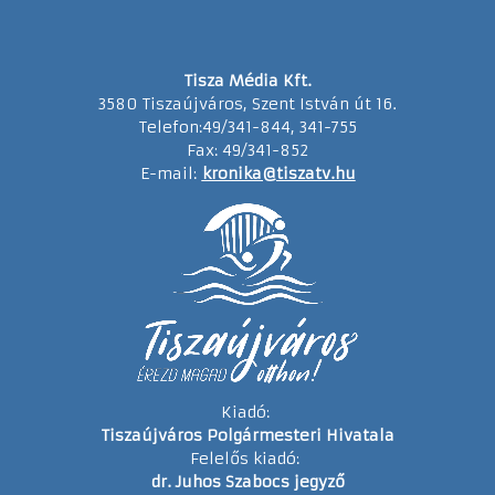
Tisza Média Kft.
3580 Tiszaújváros, Szent István út 16.
Telefon:49/341-844, 341-755
Fax: 49/341-852
E-mail:
kronika@tiszatv.hu
Kiadó:
Tiszaújváros Polgármesteri Hivatala
Felelős kiadó:
dr. Juhos Szabocs jegyző