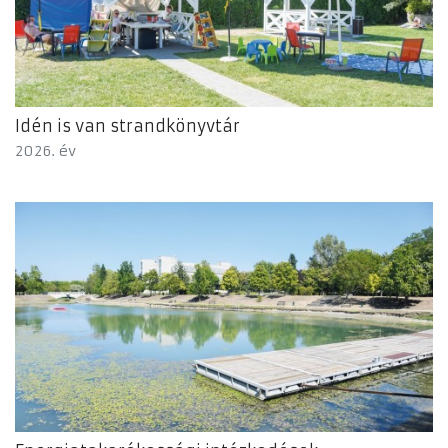
Idén is van strandkönyvtár
2026. év