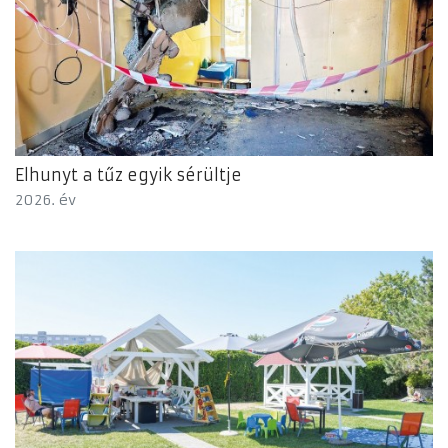
Elhunyt a tűz egyik sérültje
2026. év