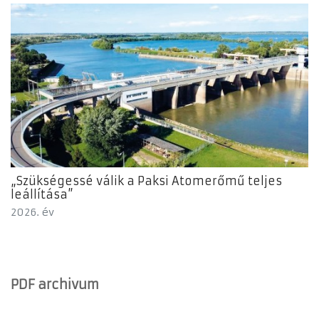
„Szükségessé válik a Paksi Atomerőmű teljes
leállítása”
2026. év
PDF archivum