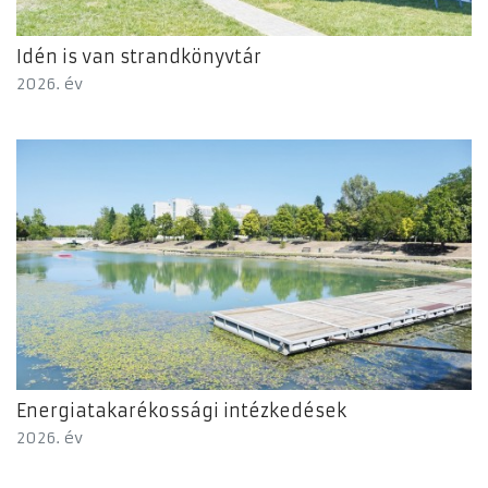
Idén is van strandkönyvtár
2026. év
Energiatakarékossági intézkedések
2026. év