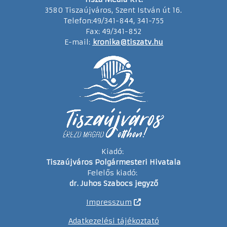
3580 Tiszaújváros, Szent István út 16.
Telefon:49/341-844, 341-755
Fax: 49/341-852
E-mail:
kronika@tiszatv.hu
Kiadó:
Tiszaújváros Polgármesteri Hivatala
Felelős kiadó:
dr. Juhos Szabocs jegyző
Impresszum
Adatkezelési tájékoztató