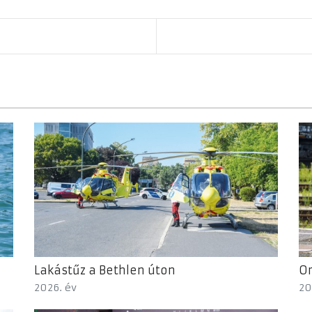
Lakástűz a Bethlen úton
Or
2026. év
20