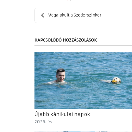
Megalakult a Szederszínkör
KAPCSOLÓDÓ HOZZÁSZÓLÁSOK
Újabb kánikulai napok
2026. év