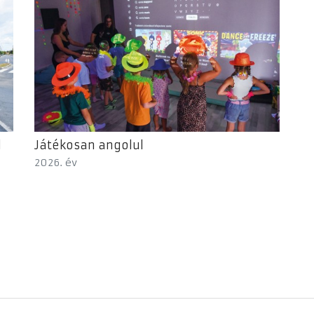
l
Játékosan angolul
2026. év