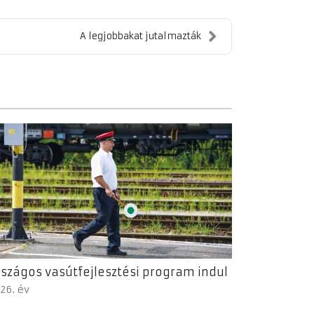
A legjobbakat jutalmazták
szágos vasútfejlesztési program indul
26. év