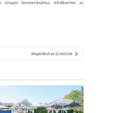
állapot fenntartásához. Kérdéseiket az
Megalakult az új testület