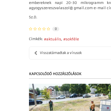
embereknek napi 20-30 mikrogramm króm
agyogyszereszvalaszol@ gmail.com e-mail c
Sz.D.
0
Címkék:
aktuális
sokféle
Visszatámadtak a vírusok
KAPCSOLÓDÓ HOZZÁSZÓLÁSOK