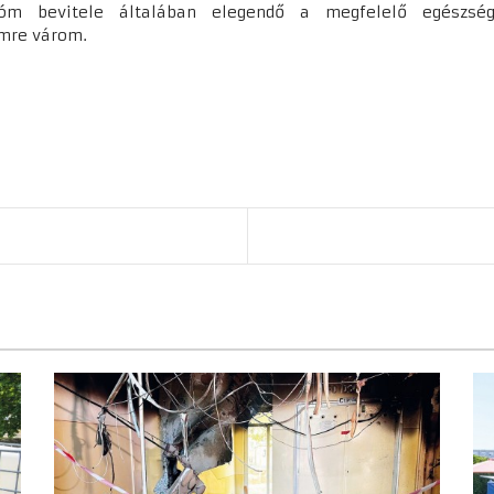
 bevitele általában elegendő a megfelelő egészségi 
ímre várom.