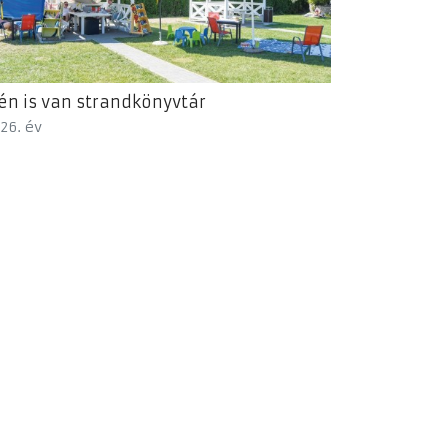
én is van strandkönyvtár
26. év