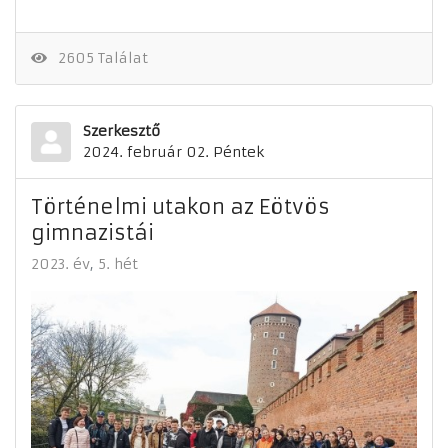
2605 Találat
Szerkesztő
2024. február 02. Péntek
Történelmi utakon az Eötvös
gimnazistái
2023. év
5. hét