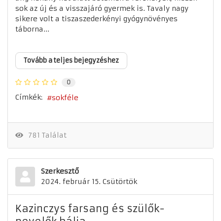
sok az új és a visszajáró gyermek is. Tavaly nagy
sikere volt a tiszaszederkényi gyógynövényes
táborna...
Tovább a teljes bejegyzéshez
0
Címkék:
sokféle
781 Találat
Szerkesztő
2024. február 15. Csütörtök
Kazinczys farsang és szülők-