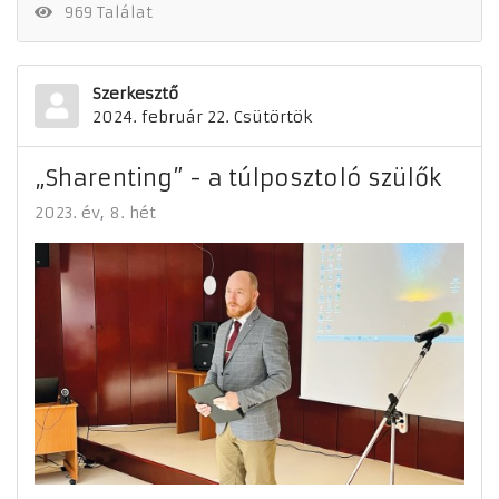
969 Találat
Szerkesztő
2024. február 22. Csütörtök
„Sharenting” - a túlposztoló szülők
2023. év
8. hét