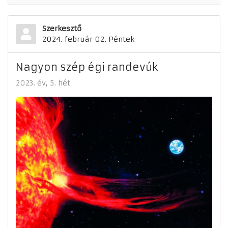
Szerkesztő
2024. február 02. Péntek
Nagyon szép égi randevúk
2023. év
5. hét