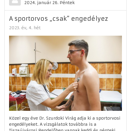
2024. január 26. Péntek
A sportorvos „csak” engedélyez
2023. év
4. hét
Közel egy éve Dr. Szurdoki Virág adja ki a sportorvosi
engedélyeket. A vizsgálatok továbbra is a
Tiszaújvárosi Rendelőben vannak keddi és pénteki