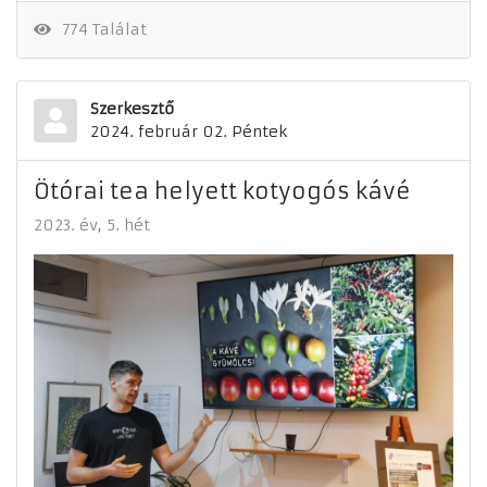
774 Találat
Szerkesztő
2024. február 02. Péntek
Ötórai tea helyett kotyogós kávé
2023. év
5. hét