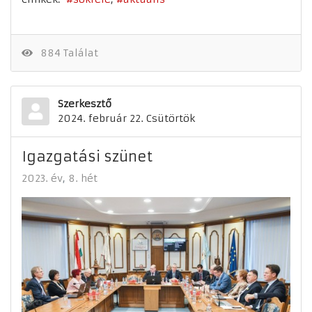
884 Találat
Szerkesztő
2024. február 22. Csütörtök
Igazgatási szünet
2023. év
8. hét