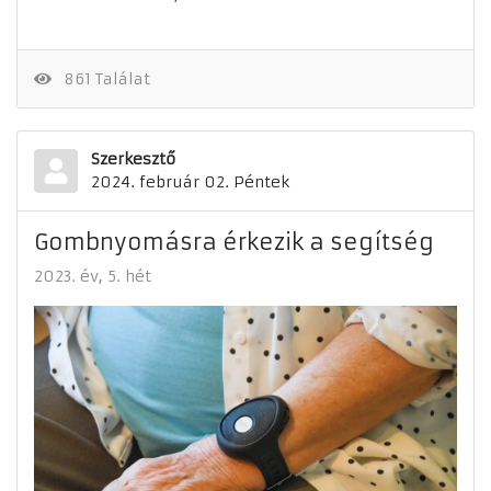
861 Találat
Szerkesztő
2024. február 02. Péntek
Gombnyomásra érkezik a segítség
2023. év
5. hét