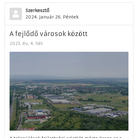
Szerkesztő
2024. január 26. Péntek
A fejlődő városok között
2023. év
4. hét