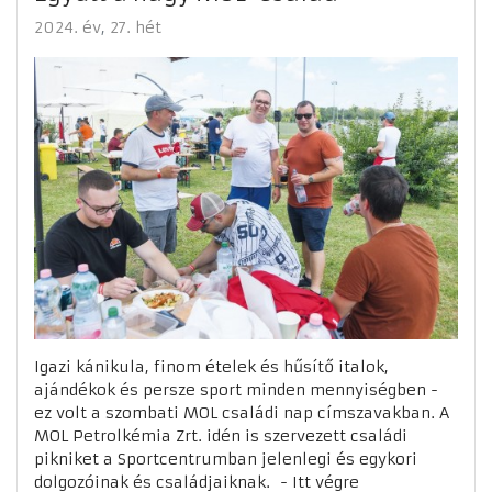
2024. év
27. hét
Igazi kánikula, finom ételek és hűsítő italok,
ajándékok és persze sport minden mennyiségben -
ez volt a szombati MOL családi nap címszavakban. A
MOL Petrolkémia Zrt. idén is szervezett családi
pikniket a Sportcentrumban jelenlegi és egykori
dolgozóinak és családjaiknak. - Itt végre