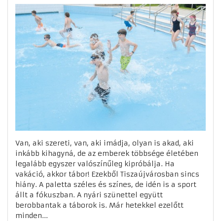
Van, aki szereti, van, aki imádja, olyan is akad, aki
inkább kihagyná, de az emberek többsége életében
legalább egyszer valószínűleg kipróbálja. Ha
vakáció, akkor tábor! Ezekből Tiszaújvárosban sincs
hiány. A paletta széles és színes, de idén is a sport
állt a fókuszban. A nyári szünettel együtt
berobbantak a táborok is. Már hetekkel ezelőtt
minden...