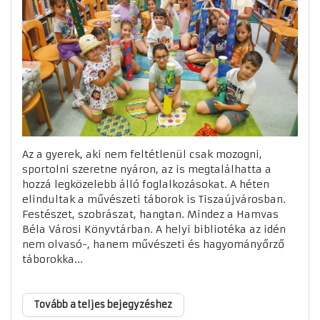
Az a gyerek, aki nem feltétlenül csak mozogni,
sportolni szeretne nyáron, az is megtalálhatta a
hozzá legközelebb álló foglalkozásokat. A héten
elindultak a művészeti táborok is Tiszaújvárosban.
Festészet, szobrászat, hangtan. Mindez a Hamvas
Béla Városi Könyvtárban. A helyi bibliotéka az idén
nem olvasó-, hanem művészeti és hagyományőrző
táborokka...
Tovább a teljes bejegyzéshez