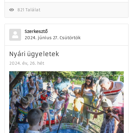
821 Találat
Szerkesztő
2024. június 27. Csütörtök
Nyári ügyeletek
2024. év
26. hét