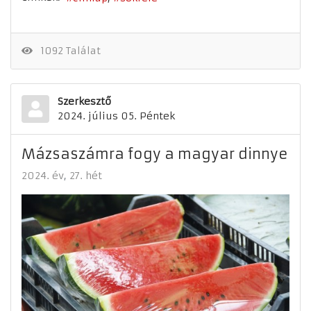
1092 Találat
Szerkesztő
2024. július 05. Péntek
Mázsaszámra fogy a magyar dinnye
2024. év
27. hét