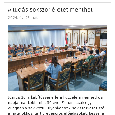
A tudás sokszor életet menthet
2024. év
27. hét
Június 26. a kábítószer elleni küzdelem nemzetközi
napja már több mint 30 éve. Ez nem csak egy
világnap a sok közül, ilyenkor sok-sok szervezet szól
a fiatalokhoz, tart prevenciós előadásokat, beszél a