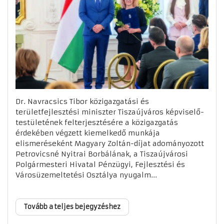
Dr. Navracsics Tibor közigazgatási és
területfejlesztési miniszter Tiszaújváros képviselő-
testületének felterjesztésére a közigazgatás
érdekében végzett kiemelkedő munkája
elismeréseként Magyary Zoltán-díjat adományozott
Petrovicsné Nyitrai Borbálának, a Tiszaújvárosi
Polgármesteri Hivatal Pénzügyi, Fejlesztési és
Városüzemeltetési Osztálya nyugalm...
Tovább a teljes bejegyzéshez