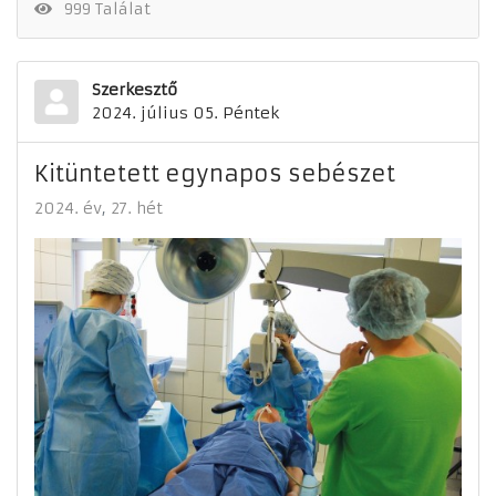
999 Találat
Szerkesztő
2024. július 05. Péntek
Kitüntetett egynapos sebészet
2024. év
27. hét