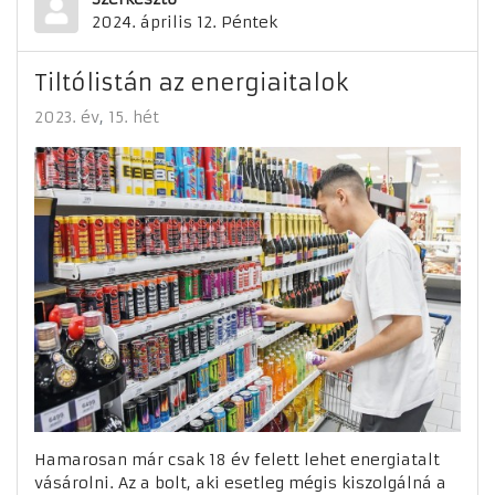
2024. április 12. Péntek
Tiltólistán az energiaitalok
2023. év
15. hét
Hamarosan már csak 18 év felett lehet energiatalt
vásárolni. Az a bolt, aki esetleg mégis kiszolgálná a