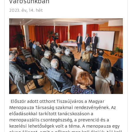
városunkban
2023. év
14. hét
Először adott otthont Tiszaújváros a Magyar
Menopauza Társaság szakmai rendezvényének. Az
előadásokkal tarkított tanácskozáson a
menopauzális csontegészség, a prevenció és a
kezelési lehetőségek volt a téma. A menopauza egy