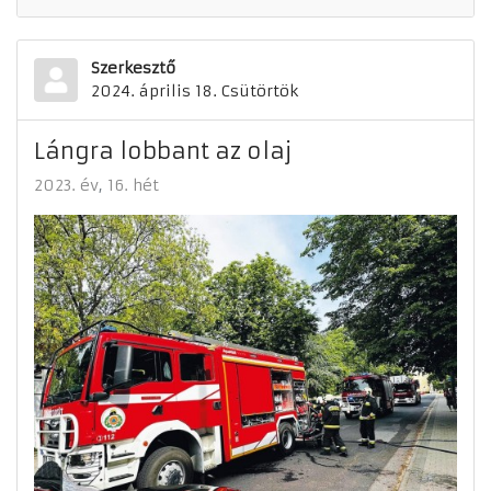
Szerkesztő
2024. április 18. Csütörtök
Lángra lobbant az olaj
2023. év
16. hét