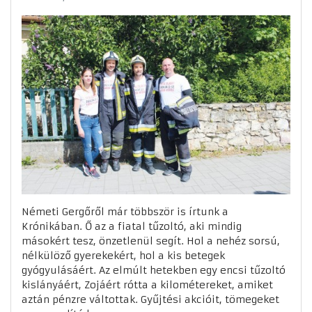
Németi Gergőről már többször is írtunk a
Krónikában. Ő az a fiatal tűzoltó, aki mindig
másokért tesz, önzetlenül segít. Hol a nehéz sorsú,
nélkülöző gyerekekért, hol a kis betegek
gyógyulásáért. Az elmúlt hetekben egy encsi tűzoltó
kislányáért, Zojáért rótta a kilométereket, amiket
aztán pénzre váltottak. Gyűjtési akcióit, tömegeket