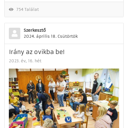
754 Találat
Szerkesztő
2024. április 18. Csütörtök
Irány az ovikba be!
2023. év
16. hét