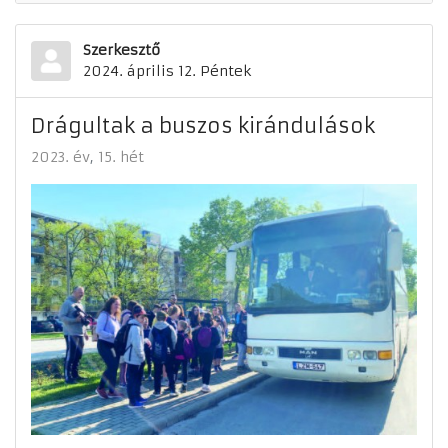
Szerkesztő
2024. április 12. Péntek
Drágultak a buszos kirándulások
2023. év
15. hét