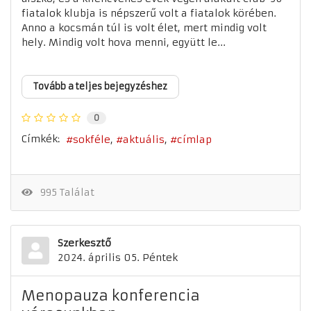
fiatalok klubja is népszerű volt a fiatalok körében.
Anno a kocsmán túl is volt élet, mert mindig volt
hely. Mindig volt hova menni, együtt le...
Tovább a teljes bejegyzéshez
0
Címkék:
sokféle
aktuális
címlap
995 Találat
Szerkesztő
2024. április 05. Péntek
Menopauza konferencia