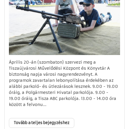
Április 20-án (szombaton) szervezi meg a
Tiszaújvárosi Művelődési Központ és Könyvtár A
biztonság napja városi nagyrendezvényt. A
programok zavartalan lebonyolítása érdekében az
alábbi parkoló- és útlezárások lesznek. 9.00 - 19.00
óráig, a Polgármesteri Hivatal parkolója. 9.00 -
19.00 óráig, a Tisza ABC parkolója. 13.00 - 14.00 óra
között a felvonu...
Tovább a teljes bejegyzéshez