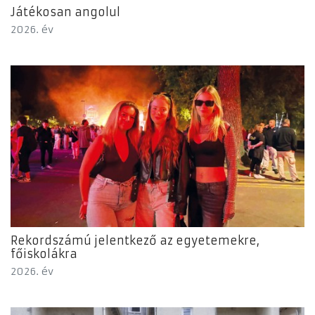
Játékosan angolul
2026. év
Rekordszámú jelentkező az egyetemekre,
főiskolákra
2026. év