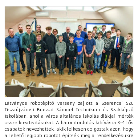
Látványos robotépítő verseny zajlott a Szerencsi SZC
Tiszaújvárosi Brassai Sámuel Technikum és Szakképző
Iskolában, ahol a város általános iskolás diákjai mérték
össze kreativitásukat. A háromfordulós kihívásra 3-4 fős
csapatok nevezhettek, akik lelkesen dolgoztak azon, hogy
a lehető legjobb robotot építsék meg a rendelkezésükre