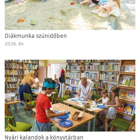
Diákmunka szünidőben
2026. év
Nyári kalandok a könyvtárban