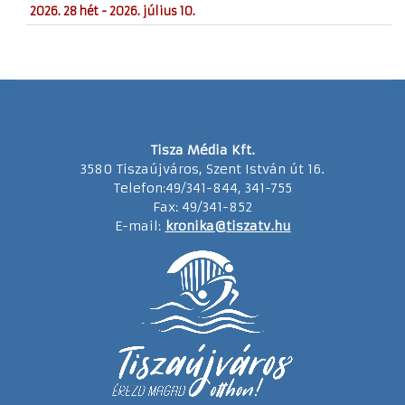
2026. 28 hét - 2026. július 10.
Tisza Média Kft.
3580 Tiszaújváros, Szent István út 16.
Telefon:49/341-844, 341-755
Fax: 49/341-852
E-mail:
kronika@tiszatv.hu