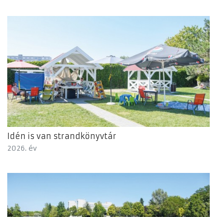
Idén is van strandkönyvtár
2026. év