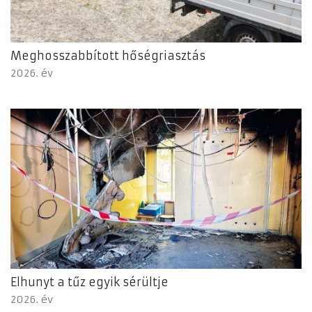
Meghosszabbított hőségriasztás
2026. év
Elhunyt a tűz egyik sérültje
2026. év