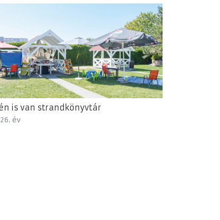
én is van strandkönyvtár
26. év