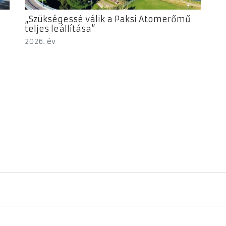
„Szükségessé válik a Paksi Atomerőmű
teljes leállítása”
2026. év