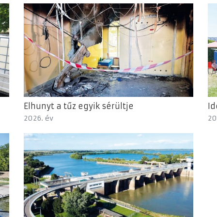
Elhunyt a tűz egyik sérültje
Id
2026. év
20