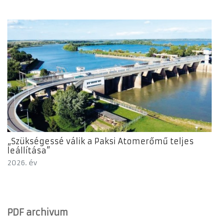
„Szükségessé válik a Paksi Atomerőmű teljes
leállítása”
2026. év
PDF archivum