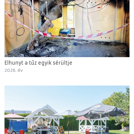
Elhunyt a tűz egyik sérültje
2026. év