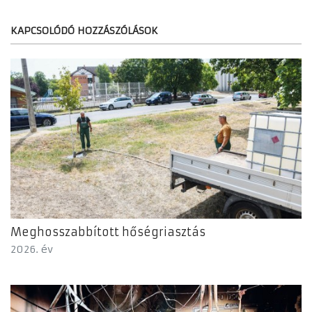
KAPCSOLÓDÓ HOZZÁSZÓLÁSOK
Meghosszabbított hőségriasztás
2026. év