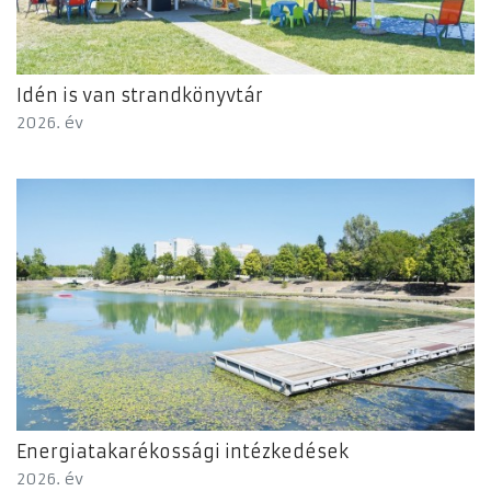
Idén is van strandkönyvtár
2026. év
Energiatakarékossági intézkedések
2026. év