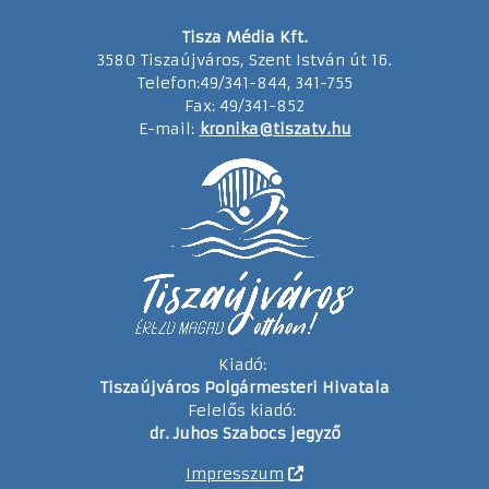
Tisza Média Kft.
3580 Tiszaújváros, Szent István út 16.
Telefon:49/341-844, 341-755
Fax: 49/341-852
E-mail:
kronika@tiszatv.hu
Kiadó:
Tiszaújváros Polgármesteri Hivatala
Felelős kiadó:
dr. Juhos Szabocs jegyző
Impresszum