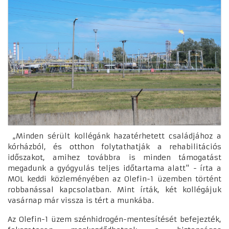
„Minden sérült kollégánk hazatérhetett családjához a
kórházból, és otthon folytathatják a rehabilitációs
időszakot, amihez továbbra is minden támogatást
megadunk a gyógyulás teljes időtartama alatt" - írta a
MOL keddi közleményében az Olefin-1 üzemben történt
robbanással kapcsolatban. Mint írták, két kollégájuk
vasárnap már vissza is tért a munkába.
Az Olefin-1 üzem szénhidrogén-mentesítését befejezték,