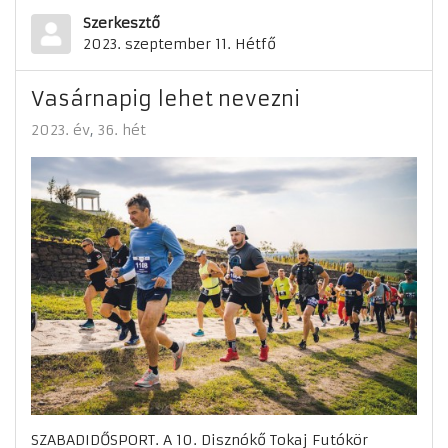
Szerkesztő
2023. szeptember 11. Hétfő
Vasárnapig lehet nevezni
2023. év
36. hét
SZABADIDŐSPORT. A 10. Disznókő Tokaj Futókör