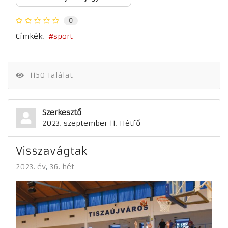
0
Címkék:
sport
1150 Találat
Szerkesztő
2023. szeptember 11. Hétfő
Visszavágtak
2023. év
36. hét