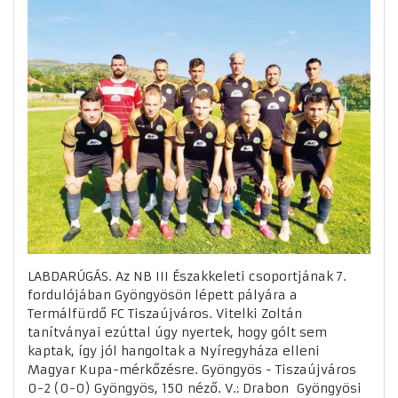
LABDARÚGÁS. Az NB III Északkeleti csoportjának 7.
fordulójában Gyöngyösön lépett pályára a
Termálfürdő FC Tiszaújváros. Vitelki Zoltán
tanítványai ezúttal úgy nyertek, hogy gólt sem
kaptak, így jól hangoltak a Nyíregyháza elleni
Magyar Kupa-mérkőzésre. Gyöngyös - Tiszaújváros
0-2 (0-0) Gyöngyös, 150 néző. V.: Drabon Gyöngyösi