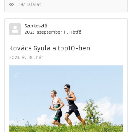
1197 Találat
Szerkesztő
2023. szeptember 11. Hétfő
Kovács Gyula a top10-ben
2023. év
36. hét