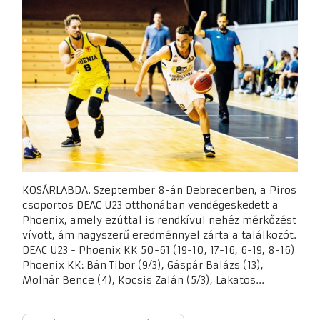
KOSÁRLABDA. Szeptember 8-án Debrecenben, a Piros
csoportos DEAC U23 otthonában vendégeskedett a
Phoenix, amely ezúttal is rendkívül nehéz mérkőzést
vívott, ám nagyszerű eredménnyel zárta a találkozót.
DEAC U23 - Phoenix KK 50-61 (19-10, 17-16, 6-19, 8-16)
Phoenix KK: Bán Tibor (9/3), Gáspár Balázs (13),
Molnár Bence (4), Kocsis Zalán (5/3), Lakatos...