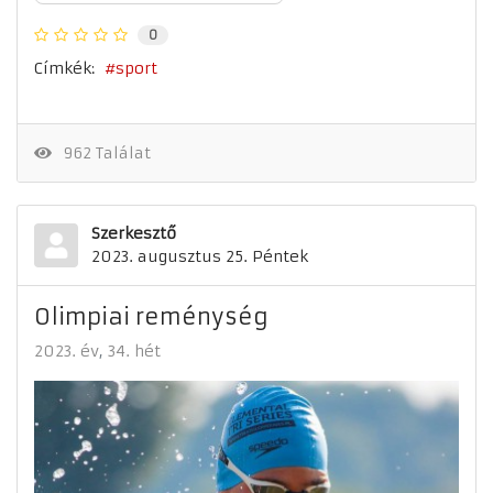
0
Címkék:
sport
962 Találat
Szerkesztő
2023. augusztus 25. Péntek
Olimpiai reménység
2023. év
34. hét