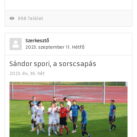
868 Találat
Szerkesztő
2023. szeptember 11. Hétfő
Sándor spori, a sorscsapás
2023. év
36. hét