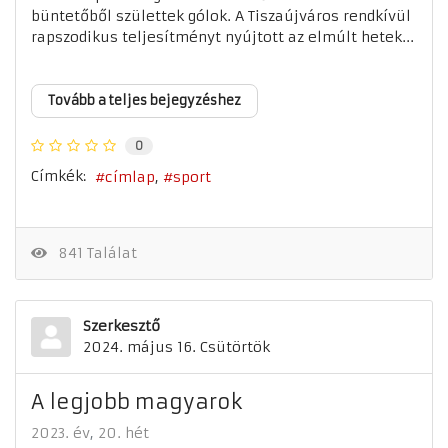
büntetőből születtek gólok. A Tiszaújváros rendkívül
rapszodikus teljesítményt nyújtott az elmúlt hetek...
Tovább a teljes bejegyzéshez
0
Címkék:
címlap
sport
841 Találat
Szerkesztő
2024. május 16. Csütörtök
A legjobb magyarok
2023. év
20. hét