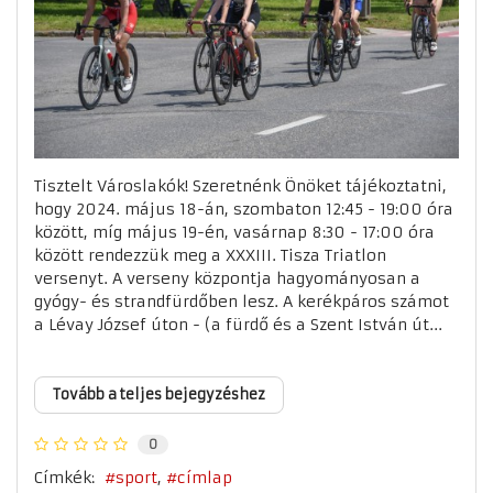
Tisztelt Városlakók! Szeretnénk Önöket tájékoztatni,
hogy 2024. május 18-án, szombaton 12:45 - 19:00 óra
között, míg május 19-én, vasárnap 8:30 - 17:00 óra
között rendezzük meg a XXXIII. Tisza Triatlon
versenyt. A verseny központja hagyományosan a
gyógy- és strandfürdőben lesz. A kerékpáros számot
a Lévay József úton - (a fürdő és a Szent István út...
Tovább a teljes bejegyzéshez
0
Címkék:
sport
címlap