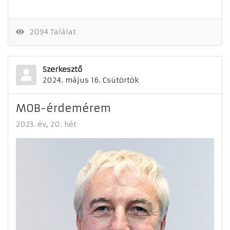
2094 Találat
Szerkesztő
2024. május 16. Csütörtök
MOB-érdemérem
2023. év
20. hét