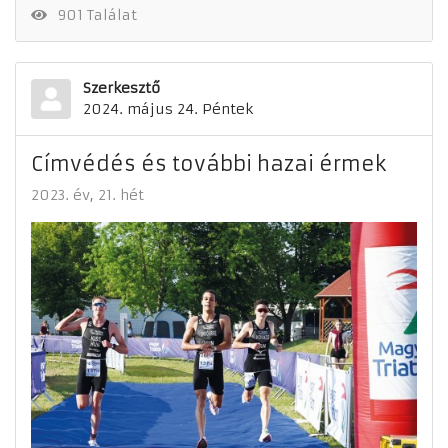
901 Találat
Szerkesztő
2024. május 24. Péntek
Címvédés és további hazai érmek
2023. év
21. hét