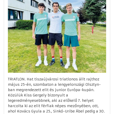
TRIATLON. Hat tiszaújvárosi triatlonos állt rajthoz
május 25-én, szombaton a lengyelországi Olsztyn-
ban megrendezett elit és junior Európa-kupán.
Közülük Kiss Gergely bizonyult a
legeredményesebbnek, aki az előkelő 7. helyet
harcolta ki az elit férfiak népes mezőnyében, ott,
ahol Kovács Gyula a 25., Sinkó-Uribe Ábel pedig a 30.