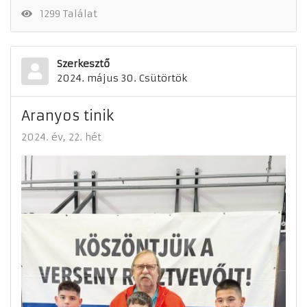
1299 Találat
Szerkesztő
2024. május 30. Csütörtök
Aranyos tinik
2024. év
22. hét