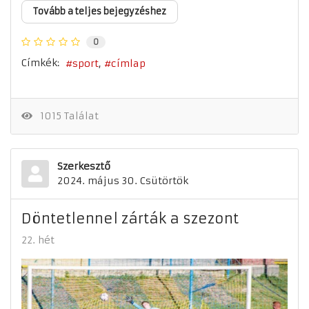
Tovább a teljes bejegyzéshez
0
Címkék:
sport
címlap
1015 Találat
Szerkesztő
2024. május 30. Csütörtök
Döntetlennel zárták a szezont
22. hét