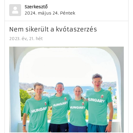
Szerkesztő
2024. május 24. Péntek
Nem sikerült a kvótaszerzés
2023. év
21. hét