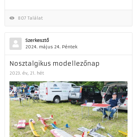
807 Találat
Szerkesztő
2024. május 24. Péntek
Nosztalgikus modellezőnap
2023. év
21. hét