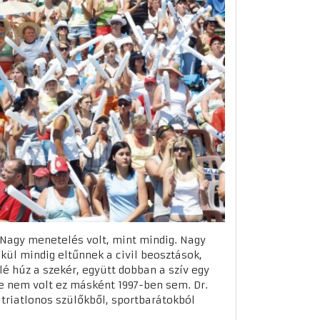
. Nagy menetelés volt, mint mindig. Nagy
kül mindig eltűnnek a civil beosztások,
lé húz a szekér, együtt dobban a szív egy
e nem volt ez másként 1997-ben sem. Dr.
triatlonos szülőkből, sportbarátokból