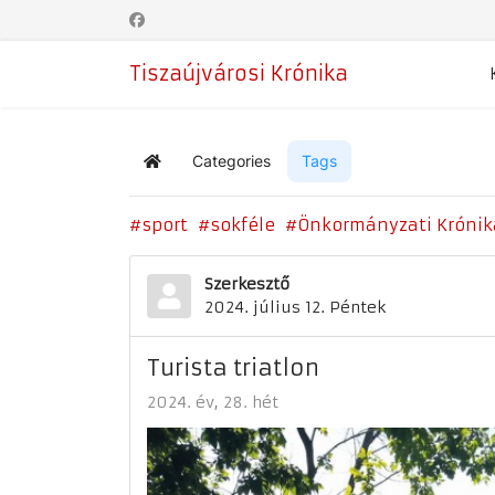
Tiszaújvárosi Krónika
Categories
Tags
Home
sport
sokféle
Önkormányzati Krónik
Szerkesztő
2024. július 12. Péntek
Turista triatlon
2024. év
28. hét