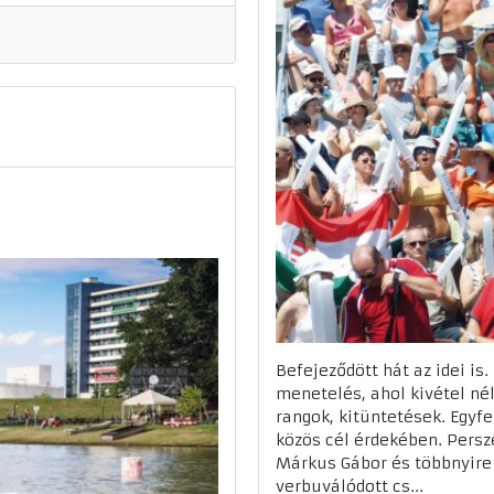
Befejeződött hát az idei is
menetelés, ahol kivétel nél
rangok, kitüntetések. Egyfe
közös cél érdekében. Persz
Márkus Gábor és többnyire 
verbuválódott cs...