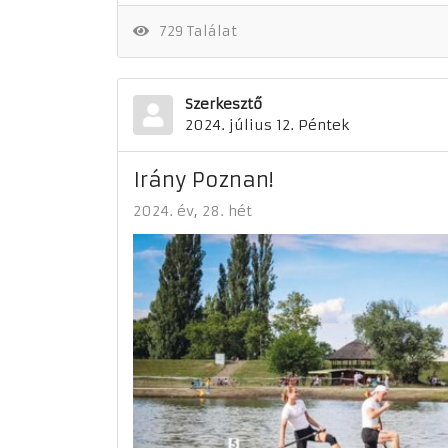
729 Találat
Szerkesztő
2024. július 12. Péntek
Irány Poznan!
2024. év
28. hét