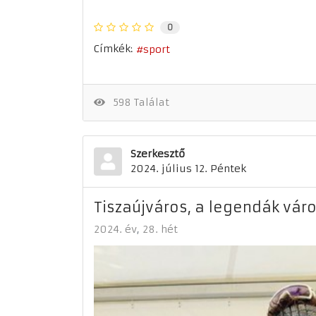
0
Címkék:
sport
598 Találat
Szerkesztő
2024. július 12. Péntek
Tiszaújváros, a legendák vár
2024. év
28. hét