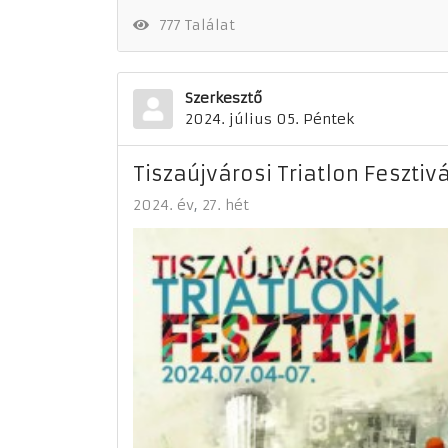
777 Találat
Szerkesztő
2024. július 05. Péntek
Tiszaújvárosi Triatlon Fesztivá
2024. év
27. hét