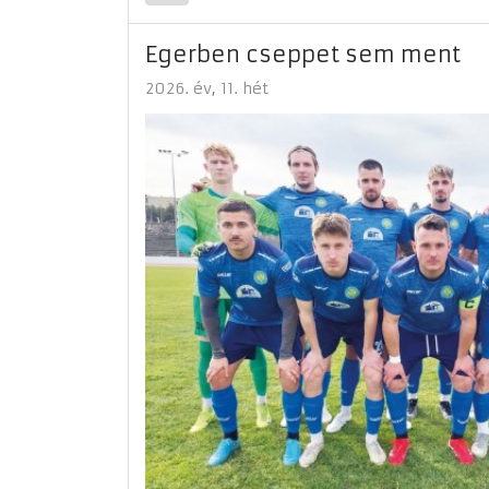
Egerben cseppet sem ment
2026. év
11. hét