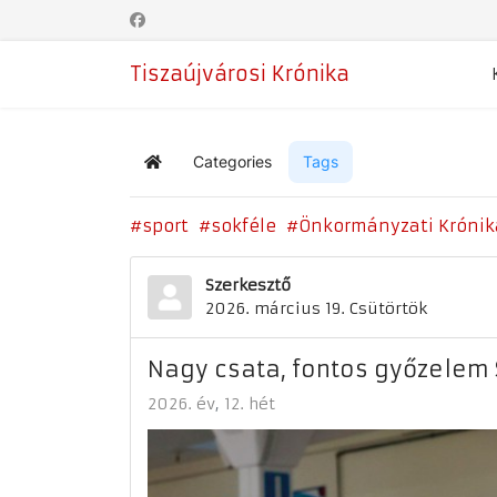
Tiszaújvárosi Krónika
Categories
Tags
Home
sport
sokféle
Önkormányzati Krónik
Szerkesztő
2026. március 19. Csütörtök
Nagy csata, fontos győzelem
2026. év
12. hét