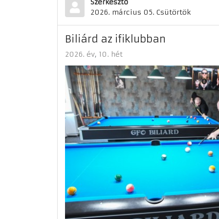
Szerkesztő
2026. március 05. Csütörtök
Biliárd az ifiklubban
2026. év
10. hét