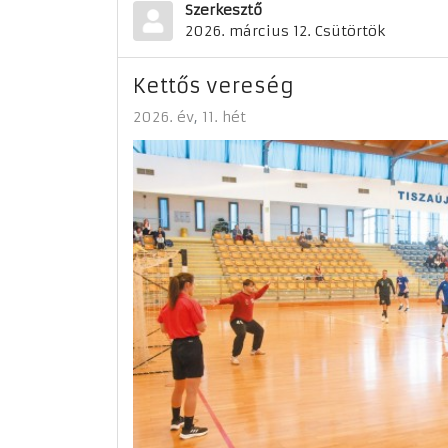
Szerkesztő
2026. március 12. Csütörtök
Kettős vereség
2026. év
11. hét