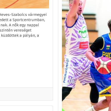
-Heves-Szabolcs vármegyei
edett a Sportcentrumban,
ának. A nők egy nappal
szintén vereséget
 küzdöttek a pályán, a