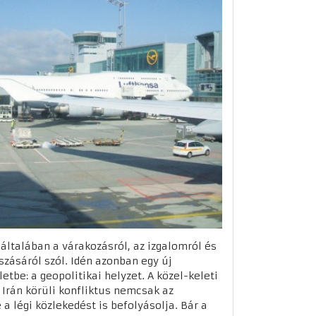
általában a várakozásról, az izgalomról és
szásáról szól. Idén azonban egy új
etbe: a geopolitikai helyzet. A közel-keleti
 Irán körüli konfliktus nemcsak az
a légi közlekedést is befolyásolja. Bár a