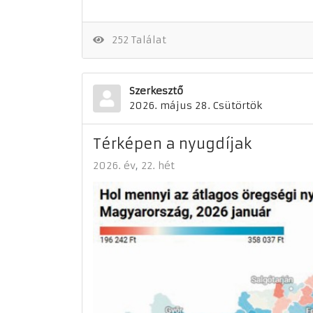
252 Találat
Szerkesztő
2026. május 28. Csütörtök
Térképen a nyugdíjak
2026. év
22. hét