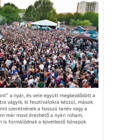
nt" a nyár, és vele együtt megkezdődött a
tra vágyik, ki fesztiválokra készül, mások
nni szeretnének a hosszú tanév vagy a
en már most érezhető a nyári roham,
en is formálódnak a következő hónapok