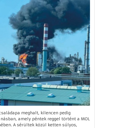
családapa meghalt, kilencen pedig
násban, amely péntek reggel történt a MOL
ében. A sérültek közül ketten súlyos,