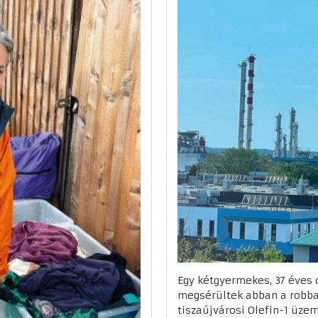
Egy kétgyermekes, 37 éves 
megsérültek abban a robba
tiszaújvárosi Olefin-1 üzem