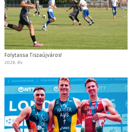
Folytassa Tiszaújváros!
2026. év