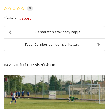
0
Címkék:
sport
Kismaratonisták nagy napja
Fadd-Domboriban domborítottak
KAPCSOLÓDÓ HOZZÁSZÓLÁSOK