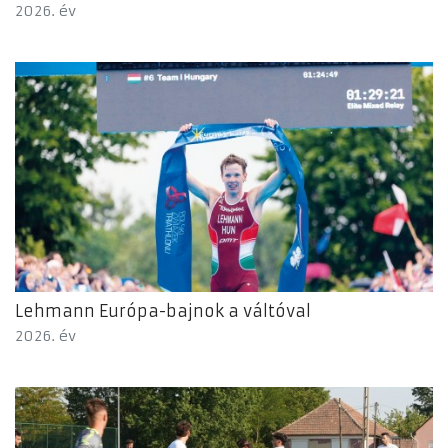
2026. év
Lehmann Európa-bajnok a váltóval
2026. év