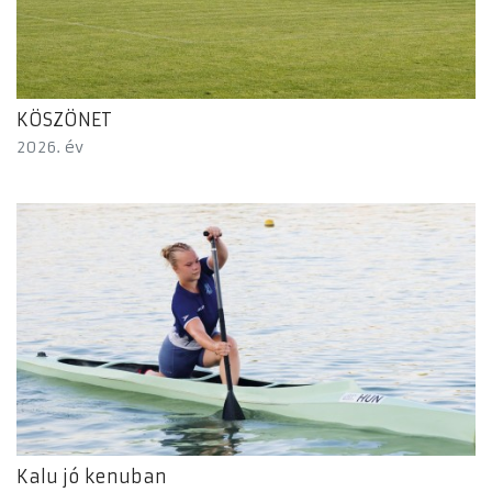
KÖSZÖNET
2026. év
Kalu jó kenuban