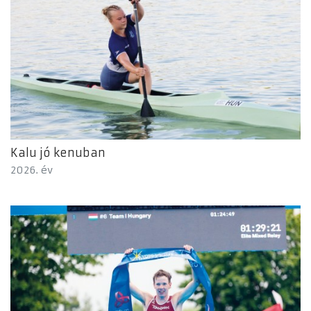
Kalu jó kenuban
2026. év