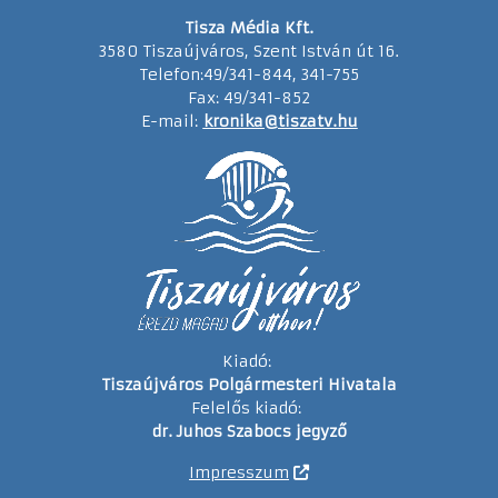
Tisza Média Kft.
3580 Tiszaújváros, Szent István út 16.
Telefon:49/341-844, 341-755
Fax: 49/341-852
E-mail:
kronika@tiszatv.hu
Kiadó:
Tiszaújváros Polgármesteri Hivatala
Felelős kiadó:
dr. Juhos Szabocs jegyző
Impresszum