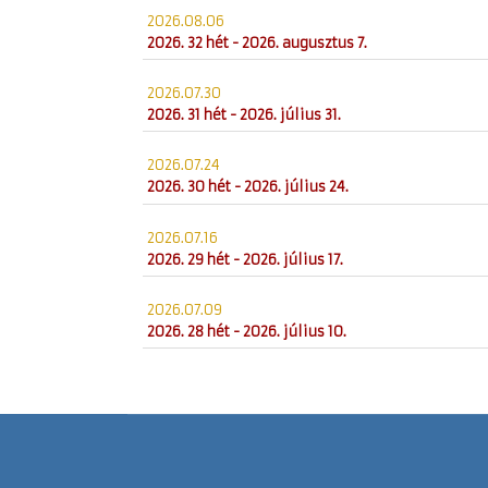
2026.08.06
2026. 32 hét - 2026. augusztus 7.
2026.07.30
2026. 31 hét - 2026. július 31.
2026.07.24
2026. 30 hét - 2026. július 24.
2026.07.16
2026. 29 hét - 2026. július 17.
2026.07.09
2026. 28 hét - 2026. július 10.