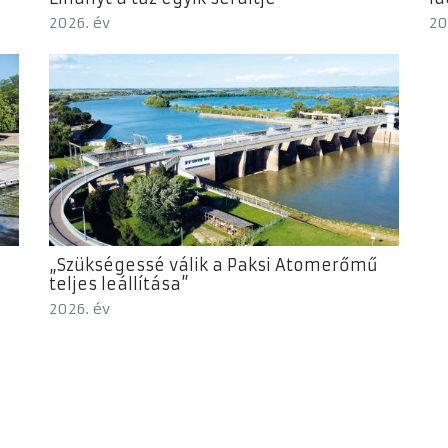
2026. év
20
„Szükségessé válik a Paksi Atomerőmű
teljes leállítása”
2026. év