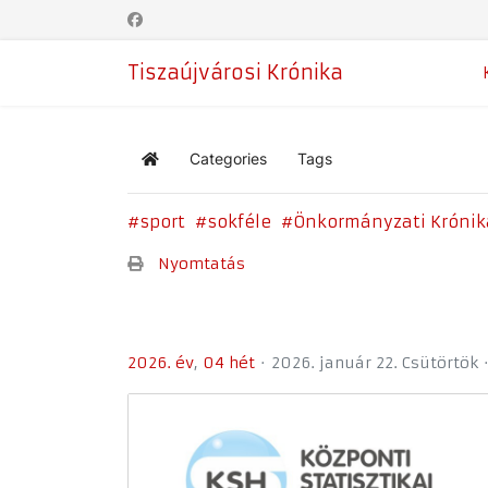
Tiszaújvárosi Krónika
Categories
Tags
Home
sport
sokféle
Önkormányzati Krónik
Nyomtatás
2026. év
04 hét
2026. január 22. Csütörtök