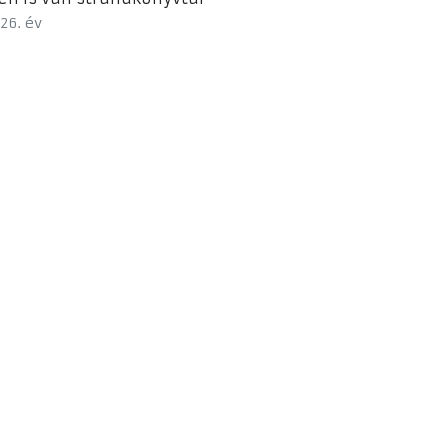
26. év