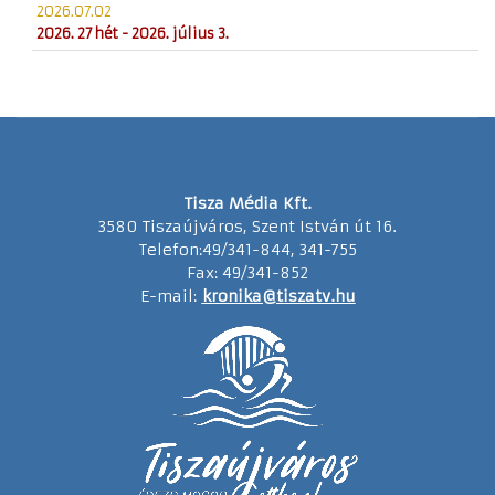
2026.07.02
2026. 27 hét - 2026. július 3.
Tisza Média Kft.
3580 Tiszaújváros, Szent István út 16.
Telefon:49/341-844, 341-755
Fax: 49/341-852
E-mail:
kronika@tiszatv.hu