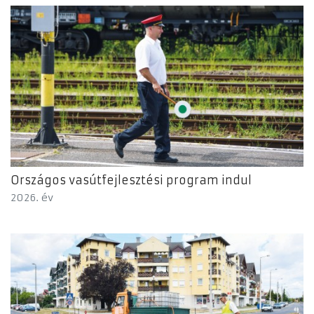
Országos vasútfejlesztési program indul
2026. év