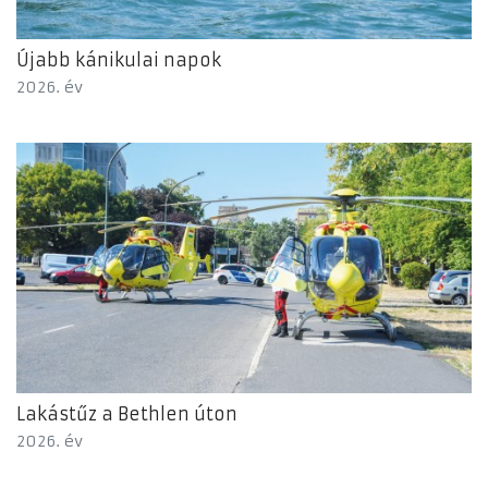
Újabb kánikulai napok
2026. év
Lakástűz a Bethlen úton
2026. év