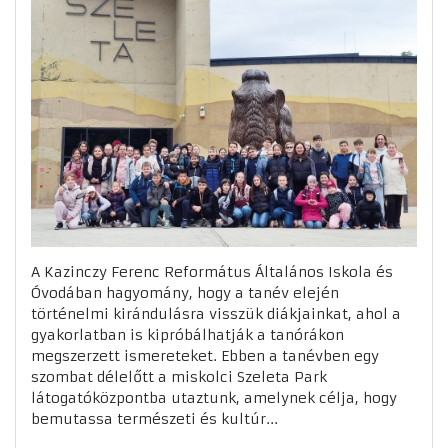
A Kazinczy Ferenc Református Általános Iskola és
Óvodában hagyomány, hogy a tanév elején
történelmi kirándulásra visszük diákjainkat, ahol a
gyakorlatban is kipróbálhatják a tanórákon
megszerzett ismereteket. Ebben a tanévben egy
szombat délelőtt a miskolci Szeleta Park
látogatóközpontba utaztunk, amelynek célja, hogy
bemutassa természeti és kultúr...