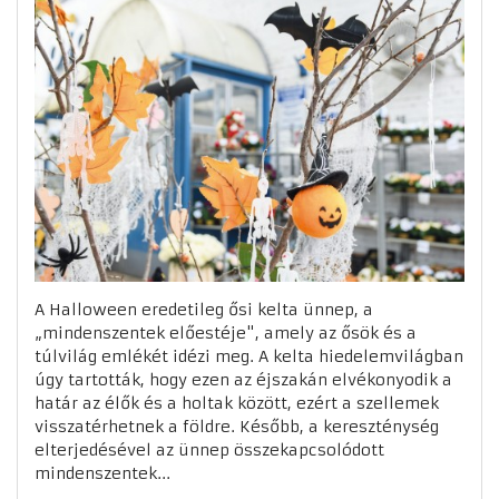
A Halloween eredetileg ősi kelta ünnep, a
„mindenszentek előestéje", amely az ősök és a
túlvilág emlékét idézi meg. A kelta hiedelemvilágban
úgy tartották, hogy ezen az éjszakán elvékonyodik a
határ az élők és a holtak között, ezért a szellemek
visszatérhetnek a földre. Később, a kereszténység
elterjedésével az ünnep összekapcsolódott
mindenszentek...