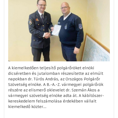
A kiemelkedően teljesítő polgárőröket elnöki
dicséretben és jutalomban részesítette az elmúlt
napokban dr. Túrós András, az Országos Polgárőr
Szövetség elnöke. A B.-A.-Z. vármegyei polgárőrök
részére az elismerő oklevelet dr. Szemán Ákos a
vármegyei szövetség elnöke adta át. A kábítószer-
kereskedelem felszámolása érdekében vállalt
kiemelkedő közter...