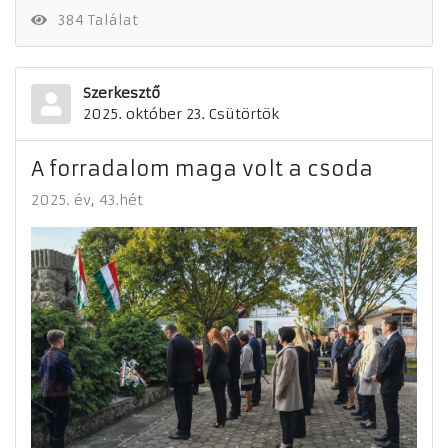
384 Találat
Szerkesztő
2025. október 23. Csütörtök
A forradalom maga volt a csoda
2025. év
43.hét