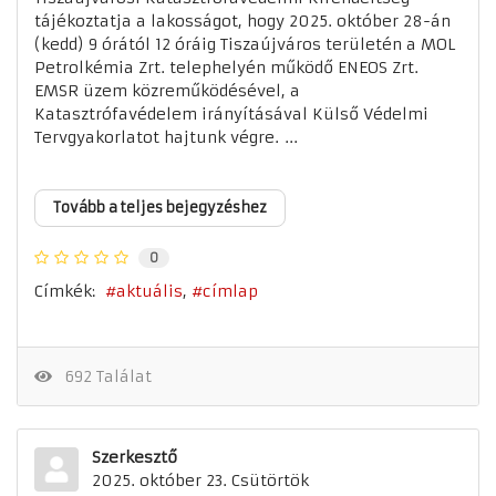
tájékoztatja a lakosságot, hogy 2025. október 28-án
(kedd) 9 órától 12 óráig Tiszaújváros területén a MOL
Petrolkémia Zrt. telephelyén működő ENEOS Zrt.
EMSR üzem közreműködésével, a
Katasztrófavédelem irányításával Külső Védelmi
Tervgyakorlatot hajtunk végre. ...
Tovább a teljes bejegyzéshez
0
Címkék:
aktuális
címlap
692 Találat
Szerkesztő
2025. október 23. Csütörtök