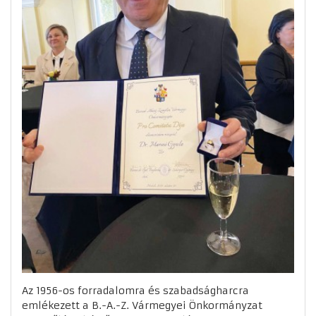
Az 1956-os forradalomra és szabadságharcra
emlékezett a B.-A.-Z. Vármegyei Önkormányzat