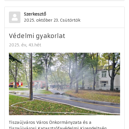
Szerkesztő
2025. október 23. Csütörtök
Védelmi gyakorlat
2025. év
43.hét
Tiszaújváros Város Önkormányzata és a
Tiszaújvárosi Katasztrófavédelmi Kirendeltség