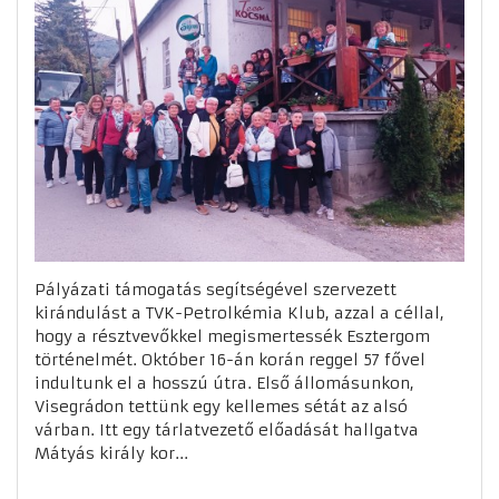
Pályázati támogatás segítségével szervezett
kirándulást a TVK-Petrolkémia Klub, azzal a céllal,
hogy a résztvevőkkel megismertessék Esztergom
történelmét. Október 16-án korán reggel 57 fővel
indultunk el a hosszú útra. Első állomásunkon,
Visegrádon tettünk egy kellemes sétát az alsó
várban. Itt egy tárlatvezető előadását hallgatva
Mátyás király kor...