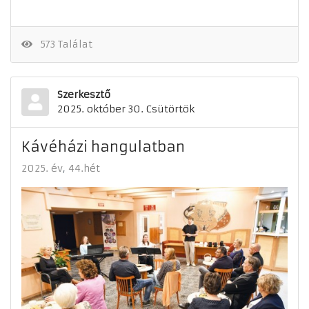
573 Találat
Szerkesztő
2025. október 30. Csütörtök
Kávéházi hangulatban
2025. év
44.hét