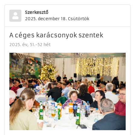
Szerkesztő
2025. december 18. Csütörtök
A céges karácsonyok szentek
2025. év
51.-52 hét