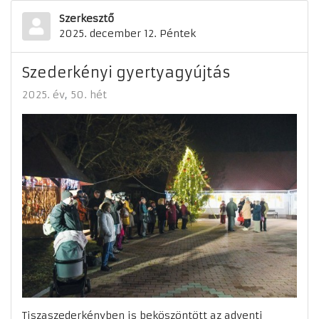
Szerkesztő
2025. december 12. Péntek
Szederkényi gyertyagyújtás
2025. év
50. hét
Tiszaszederkényben is beköszöntött az adventi