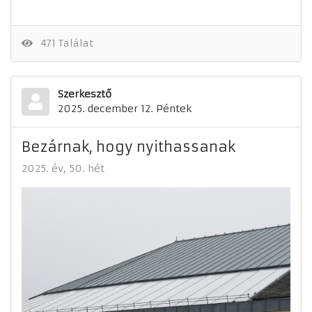
471 Találat
Szerkesztő
2025. december 12. Péntek
Bezárnak, hogy nyithassanak
2025. év
50. hét