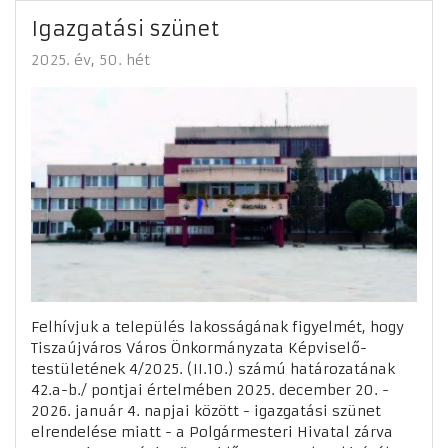
Igazgatási szünet
2025. év
50. hét
Felhívjuk a település lakosságának figyelmét, hogy
Tiszaújváros Város Önkormányzata Képviselő-
testületének 4/2025. (II.10.) számú határozatának
42.a-b./ pontjai értelmében 2025. december 20. -
2026. január 4. napjai között - igazgatási szünet
elrendelése miatt - a Polgármesteri Hivatal zárva