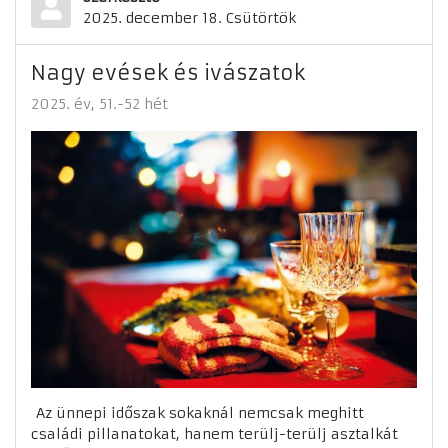
2025. december 18. Csütörtök
Nagy evések és ivászatok
2025. év
51.-52 hét
Az ünnepi időszak sokaknál nemcsak meghitt
családi pillanatokat, hanem terülj-terülj asztalkát