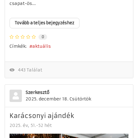
csapat-ös...
Tovább a teljes bejegyzéshez
0
Címkék:
aktuális
443 Találat
Szerkesztő
2025. december 18. Csütörtök
Karácsonyi ajándék
2025. év
51.-52 hét