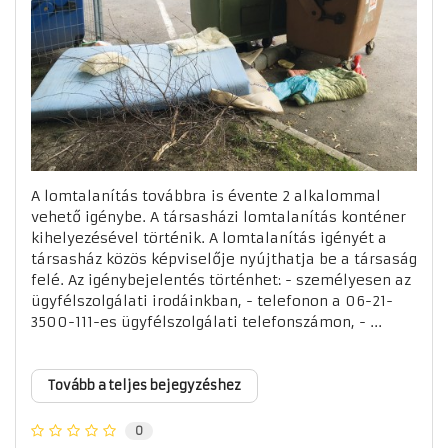
A lomtalanítás továbbra is évente 2 alkalommal
vehető igénybe. A társasházi lomtalanítás konténer
kihelyezésével történik. A lomtalanítás igényét a
társasház közös képviselője nyújthatja be a társaság
felé. Az igénybejelentés történhet: - személyesen az
ügyfélszolgálati irodáinkban, - telefonon a 06-21-
3500-111-es ügyfélszolgálati telefonszámon, - ...
Tovább a teljes bejegyzéshez
0