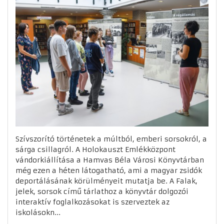
Szívszorító történetek a múltból, emberi sorsokról, a
sárga csillagról. A Holokauszt Emlékközpont
vándorkiállítása a Hamvas Béla Városi Könyvtárban
még ezen a héten látogatható, ami a magyar zsidók
deportálásának körülményeit mutatja be. A Falak,
jelek, sorsok című tárlathoz a könyvtár dolgozói
interaktív foglalkozásokat is szerveztek az
iskolásokn...