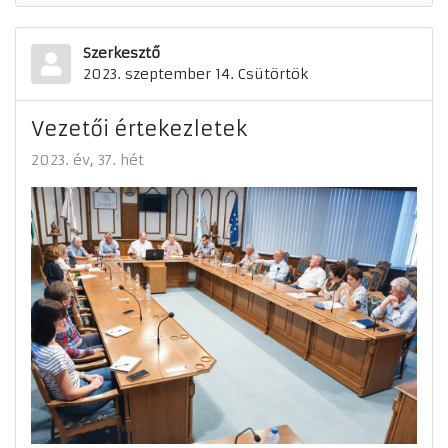
Szerkesztő
2023. szeptember 14. Csütörtök
Vezetői értekezletek
2023. év
37. hét