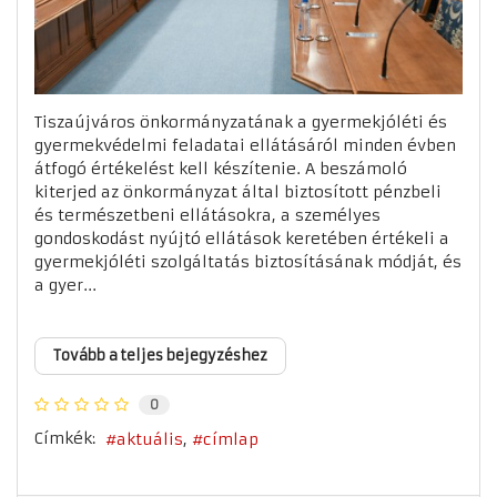
Tiszaújváros önkormányzatának a gyermekjóléti és
gyermekvédelmi feladatai ellátásáról minden évben
átfogó értékelést kell készítenie. A beszámoló
kiterjed az önkormányzat által biztosított pénzbeli
és természetbeni ellátásokra, a személyes
gondoskodást nyújtó ellátások keretében értékeli a
gyermekjóléti szolgáltatás biztosításának módját, és
a gyer...
Tovább a teljes bejegyzéshez
0
Címkék:
aktuális
címlap