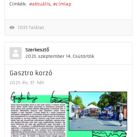
Címkék:
aktuális
címlap
1035 Találat
Szerkesztő
2023. szeptember 14. Csütörtök
Gasztro korzó
2023. év
37. hét