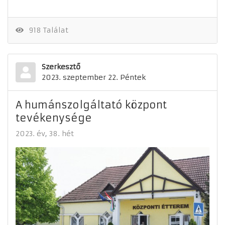
918 Találat
Szerkesztő
2023. szeptember 22. Péntek
A humánszolgáltató központ
tevékenysége
2023. év
38. hét