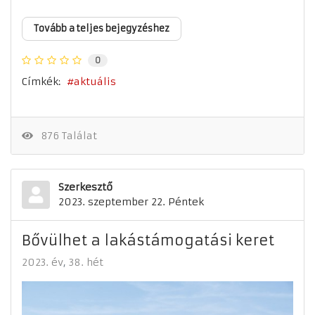
Tovább a teljes bejegyzéshez
0
Címkék:
aktuális
876 Találat
Szerkesztő
2023. szeptember 22. Péntek
Bővülhet a lakástámogatási keret
2023. év
38. hét