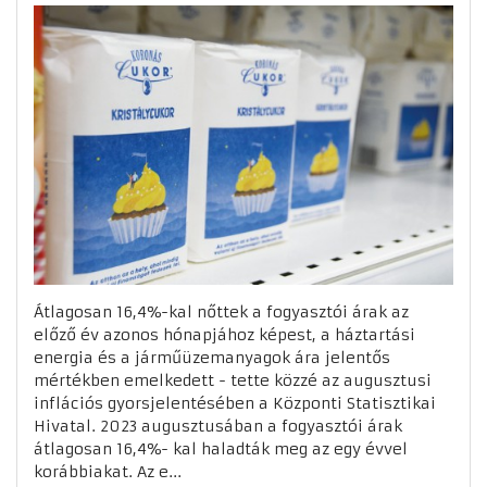
Átlagosan 16,4%-kal nőttek a fogyasztói árak az
előző év azonos hónapjához képest, a háztartási
energia és a járműüzemanyagok ára jelentős
mértékben emelkedett - tette közzé az augusztusi
inflációs gyorsjelentésében a Központi Statisztikai
Hivatal. 2023 augusztusában a fogyasztói árak
átlagosan 16,4%- kal haladták meg az egy évvel
korábbiakat. Az e...