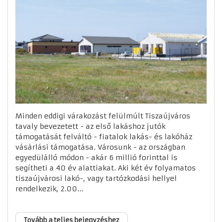
Minden eddigi várakozást felülmúlt Tiszaújváros
tavaly bevezetett - az első lakáshoz jutók
támogatását felváltó - fiatalok lakás- és lakóház
vásárlási támogatása. Városunk - az országban
egyedülálló módon - akár 6 millió forinttal is
segítheti a 40 év alattiakat. Aki két év folyamatos
tiszaújvárosi lakó-, vagy tartózkodási hellyel
rendelkezik, 2.00...
Tovább a teljes bejegyzéshez