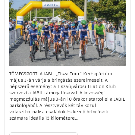
TÖMEGSPORT. A JABIL „Tisza Tour" Kerékpártúra
május 3-án várja a bringázás szerelmeseit. A
népszerű eseményt a Tiszaújvárosi Triatlon Klub
szervezi a JABIL támogatásával. A közösségi
megmozdulás május 3-án 10 órakor startol el a JABIL
parkolójából. A résztvevők két táv közül
választhatnak: a családok és kezdő bringások
számára ideális 15 kilométere...