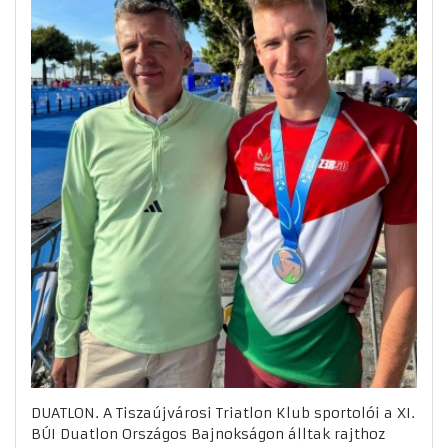
DUATLON. A Tiszaújvárosi Triatlon Klub sportolói a XI.
BÚI Duatlon Országos Bajnokságon álltak rajthoz