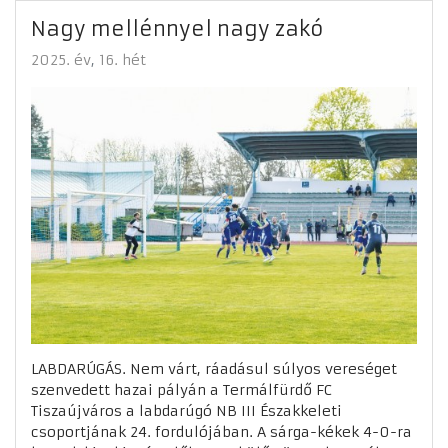
Nagy mellénnyel nagy zakó
2025. év
16. hét
LABDARÚGÁS. Nem várt, ráadásul súlyos vereséget
szenvedett hazai pályán a Termálfürdő FC
Tiszaújváros a labdarúgó NB III Északkeleti
csoportjának 24. fordulójában. A sárga-kékek 4-0-ra