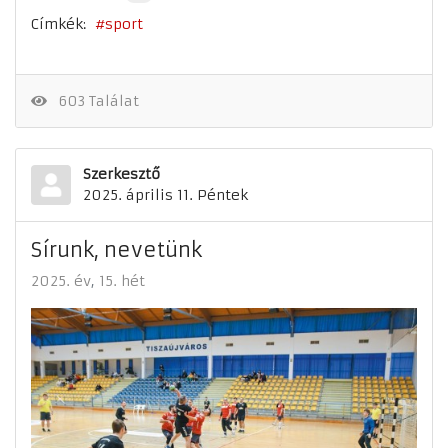
Címkék:
sport
603 Találat
Szerkesztő
2025. április 11. Péntek
Sírunk, nevetünk
2025. év
15. hét