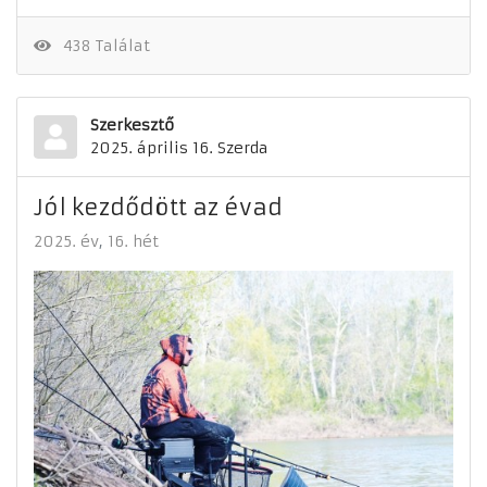
438 Találat
Szerkesztő
2025. április 16. Szerda
Jól kezdődött az évad
2025. év
16. hét