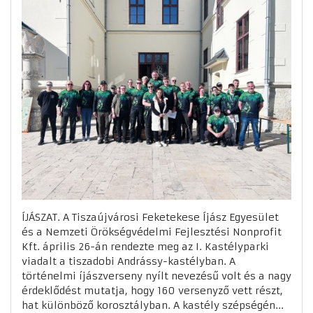
ÍJÁSZAT. A Tiszaújvárosi Feketekese Íjász Egyesület
és a Nemzeti Örökségvédelmi Fejlesztési Nonprofit
Kft. április 26-án rendezte meg az I. Kastélyparki
viadalt a tiszadobi Andrássy-kastélyban. A
történelmi íjászverseny nyílt nevezésű volt és a nagy
érdeklődést mutatja, hogy 160 versenyző vett részt,
hat különböző korosztályban. A kastély szépségén...