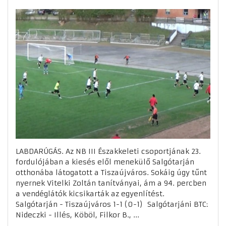
LABDARÚGÁS. Az NB III Északkeleti csoportjának 23.
fordulójában a kiesés elől menekülő Salgótarján
otthonába látogatott a Tiszaújváros. Sokáig úgy tűnt
nyernek Vitelki Zoltán tanítványai, ám a 94. percben
a vendéglátók kicsikarták az egyenlítést.
Salgótarján - Tiszaújváros 1-1 (0-1) Salgótarjáni BTC:
Nideczki - Illés, Köböl, Filkor B., ...