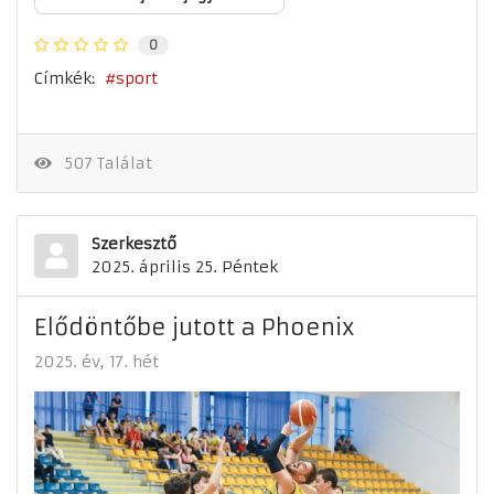
0
Címkék:
sport
507 Találat
Szerkesztő
2025. április 25. Péntek
Elődöntőbe jutott a Phoenix
2025. év
17. hét