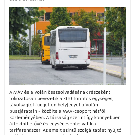
A MÁV és a Volán összeolvadásának részeként
fokozatosan bevezetik a 300 forintos egységes,
távolságtól független helyjegyet a Volán
buszjáratain - közölte a MÁV-csoport hétfői
közleményében. A társaság szerint így könnyebben
áttekinthetővé és egységesebbé válik a
tarifarendszer. Az emelt szintű szolgáltatást nyújtó