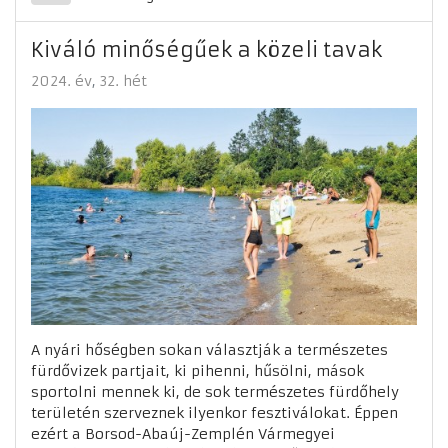
Kiváló minőségűek a közeli tavak
2024. év
32. hét
A nyári hőségben sokan választják a természetes
fürdővizek partjait, ki pihenni, hűsölni, mások
sportolni mennek ki, de sok természetes fürdőhely
területén szerveznek ilyenkor fesztiválokat. Éppen
ezért a Borsod-Abaúj-Zemplén Vármegyei