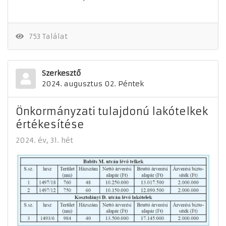
753 Találat
Szerkesztő
2024. augusztus 02. Péntek
Önkormányzati tulajdonú lakótelkek
értékesítése
2024. év
31. hét