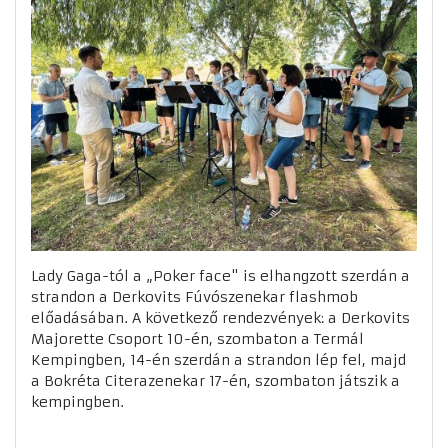
Lady Gaga-tól a „Poker face" is elhangzott szerdán a
strandon a Derkovits Fúvószenekar flashmob
előadásában. A következő rendezvények: a Derkovits
Majorette Csoport 10-én, szombaton a Termál
Kempingben, 14-én szerdán a strandon lép fel, majd
a Bokréta Citerazenekar 17-én, szombaton játszik a
kempingben.