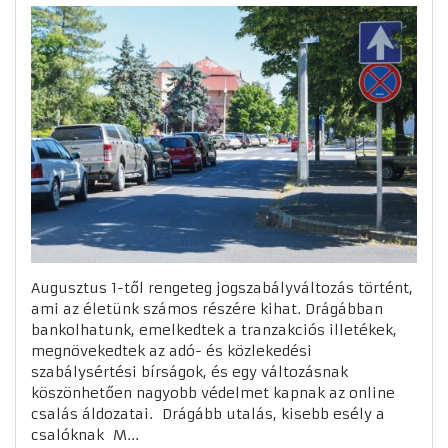
Augusztus 1-től rengeteg jogszabályváltozás történt,
ami az életünk számos részére kihat. Drágábban
bankolhatunk, emelkedtek a tranzakciós illetékek,
megnövekedtek az adó- és közlekedési
szabálysértési bírságok, és egy változásnak
köszönhetően nagyobb védelmet kapnak az online
csalás áldozatai. Drágább utalás, kisebb esély a
csalóknak M...