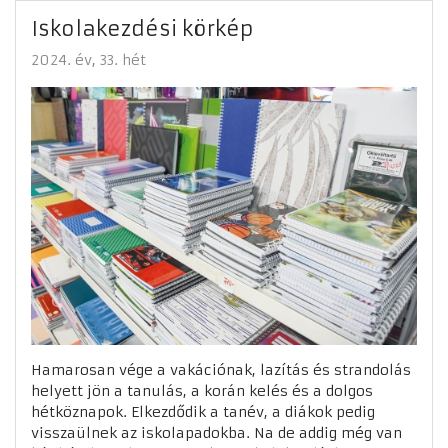
Iskolakezdési körkép
2024. év
33. hét
Hamarosan vége a vakációnak, lazítás és strandolás
helyett jön a tanulás, a korán kelés és a dolgos
hétköznapok. Elkezdődik a tanév, a diákok pedig
visszaülnek az iskolapadokba. Na de addig még van