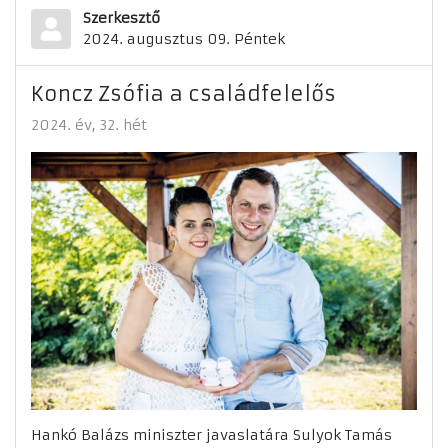
Szerkesztő
2024. augusztus 09. Péntek
Koncz Zsófia a családfelelős
2024. év
32. hét
Hankó Balázs miniszter javaslatára Sulyok Tamás