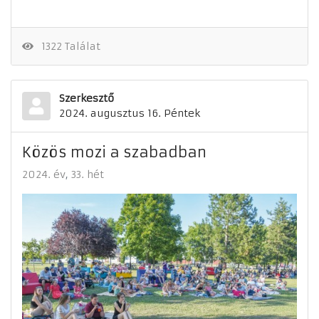
1322 Találat
Szerkesztő
2024. augusztus 16. Péntek
Közös mozi a szabadban
2024. év
33. hét