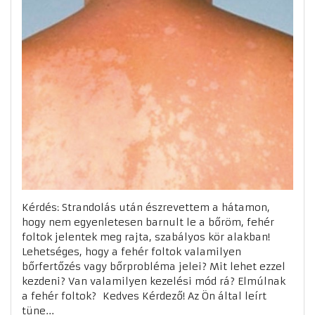
Kérdés: Strandolás után észrevettem a hátamon,
hogy nem egyenletesen barnult le a bőröm, fehér
foltok jelentek meg rajta, szabályos kör alakban!
Lehetséges, hogy a fehér foltok valamilyen
bőrfertőzés vagy bőrprobléma jelei? Mit lehet ezzel
kezdeni? Van valamilyen kezelési mód rá? Elmúlnak
a fehér foltok? Kedves Kérdező! Az Ön által leírt
tüne...