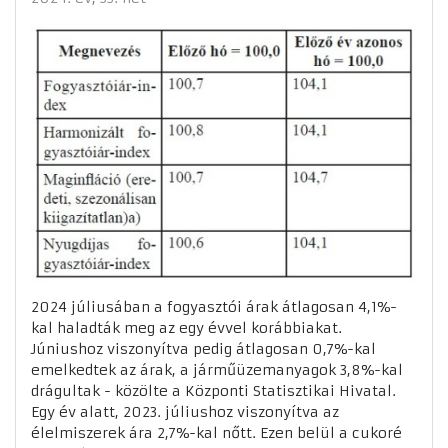
2024 júliusában a fogyasztói árak átlagosan 4,1%-
kal haladták meg az egy évvel korábbiakat.
Júniushoz viszonyítva pedig átlagosan 0,7%-kal
emelkedtek az árak, a járműüzemanyagok 3,8%-kal
drágultak - közölte a Központi Statisztikai Hivatal.
Egy év alatt, 2023. júliushoz viszonyítva az
élelmiszerek ára 2,7%-kal nőtt. Ezen belül a cukoré