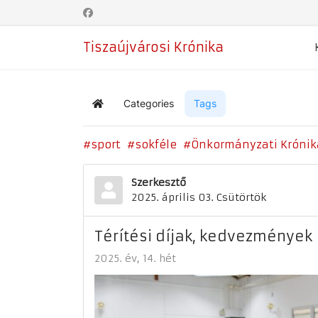
Tiszaújvárosi Krónika
Categories
Tags
Home
sport
sokféle
Önkormányzati Krónik
Szerkesztő
2025. április 03. Csütörtök
Térítési díjak, kedvezmények
2025. év
14. hét