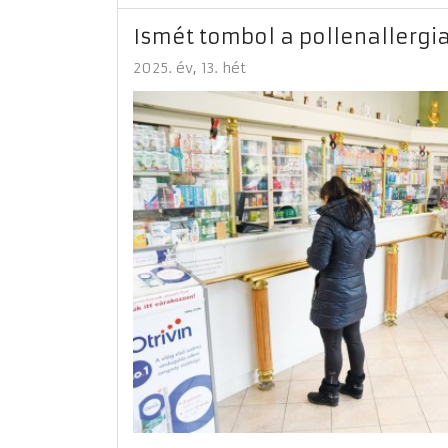
Ismét tombol a pollenallergi
2025. év
13. hét