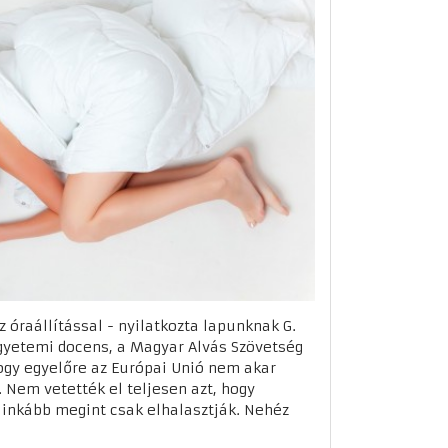
 óraállítással - nyilatkozta lapunknak G.
yetemi docens, a Magyar Alvás Szövetség
hogy egyelőre az Európai Unió nem akar
. Nem vetették el teljesen azt, hogy
 inkább megint csak elhalasztják. Nehéz