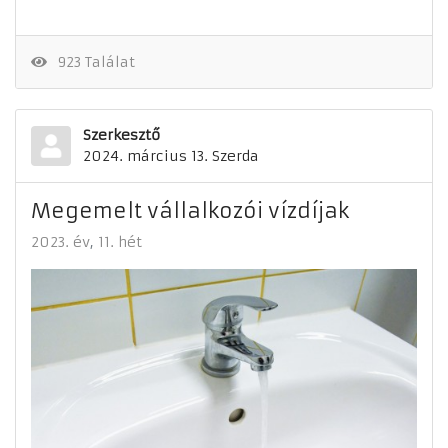
923 Találat
Szerkesztő
2024. március 13. Szerda
Megemelt vállalkozói vízdíjak
2023. év
11. hét