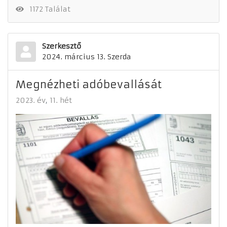
1172 Találat
Szerkesztő
2024. március 13. Szerda
Megnézheti adóbevallását
2023. év
11. hét