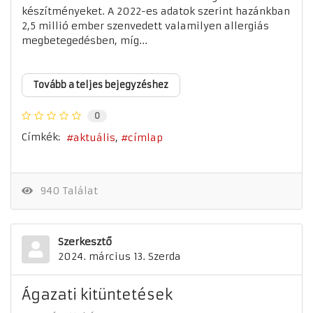
készítményeket. A 2022-es adatok szerint hazánkban
2,5 millió ember szenvedett valamilyen allergiás
megbetegedésben, míg...
Tovább a teljes bejegyzéshez
0
Címkék:
aktuális
címlap
940 Találat
Szerkesztő
2024. március 13. Szerda
Ágazati kitüntetések