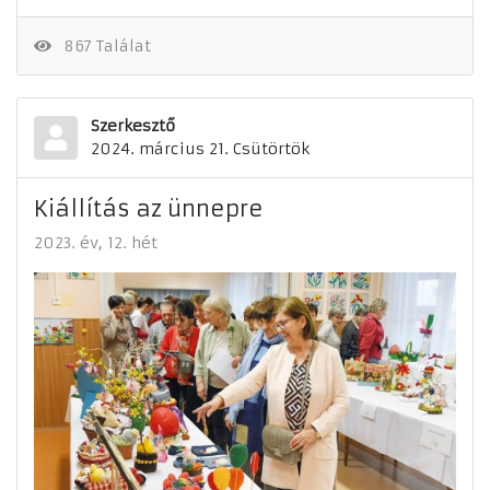
867 Találat
Szerkesztő
2024. március 21. Csütörtök
Kiállítás az ünnepre
2023. év
12. hét