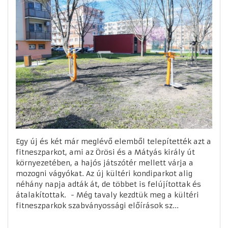
Egy új és két már meglévő elemből telepítették azt a
fitneszparkot, ami az Örösi és a Mátyás király út
környezetében, a hajós játszótér mellett várja a
mozogni vágyókat. Az új kültéri kondiparkot alig
néhány napja adták át, de többet is felújítottak és
átalakítottak. - Még tavaly kezdtük meg a kültéri
fitneszparkok szabványossági előírások sz...