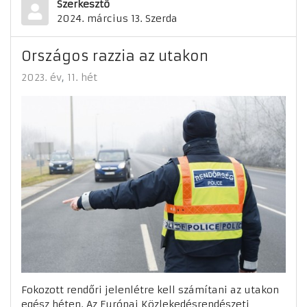
Szerkesztő
2024. március 13. Szerda
Országos razzia az utakon
2023. év
11. hét
Fokozott rendőri jelenlétre kell számítani az utakon
egész héten. Az Európai Közlekedésrendészeti