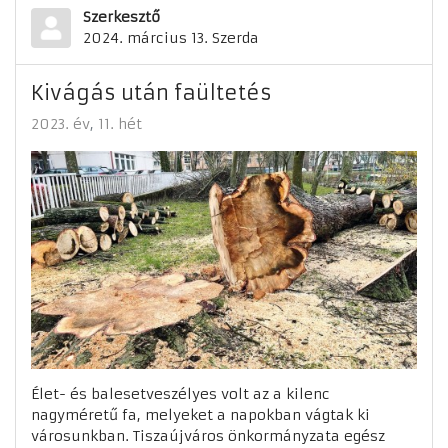
Szerkesztő
2024. március 13. Szerda
Kivágás után faültetés
2023. év
11. hét
Élet- és balesetveszélyes volt az a kilenc
nagyméretű fa, melyeket a napokban vágtak ki
városunkban. Tiszaújváros önkormányzata egész