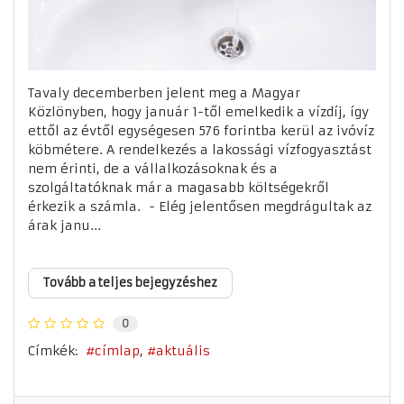
Tavaly decemberben jelent meg a Magyar
Közlönyben, hogy január 1-től emelkedik a vízdíj, így
ettől az évtől egységesen 576 forintba kerül az ivóvíz
köbmétere. A rendelkezés a lakossági vízfogyasztást
nem érinti, de a vállalkozásoknak és a
szolgáltatóknak már a magasabb költségekről
érkezik a számla. - Elég jelentősen megdrágultak az
árak janu...
Tovább a teljes bejegyzéshez
0
Címkék:
címlap
aktuális