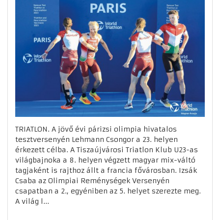
TRIATLON. A jövő évi párizsi olimpia hivatalos
tesztversenyén Lehmann Csongor a 23. helyen
érkezett célba. A Tiszaújvárosi Triatlon Klub U23-as
világbajnoka a 8. helyen végzett magyar mix-váltó
tagjaként is rajthoz állt a francia fővárosban. Izsák
Csaba az Olimpiai Reménységek Versenyén
csapatban a 2., egyéniben az 5. helyet szerezte meg.
A világ l...