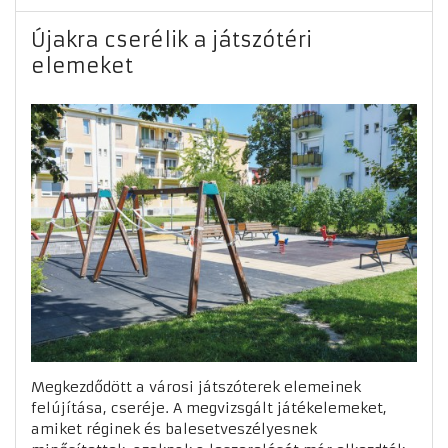
Újakra cserélik a játszótéri
elemeket
Megkezdődött a városi játszóterek elemeinek
felújítása, cseréje. A megvizsgált játékelemeket,
amiket réginek és balesetveszélyesnek