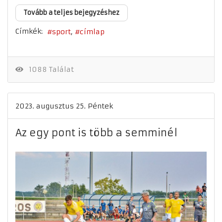
Tovább a teljes bejegyzéshez
Címkék:
sport
címlap
1088 Találat
2023. augusztus 25. Péntek
Az egy pont is több a semminél