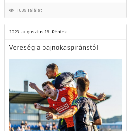
1039 Találat
2023. augusztus 18. Péntek
Vereség a bajnokaspiránstól