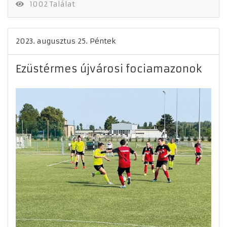
1002 Találat
2023. augusztus 25. Péntek
Ezüstérmes újvárosi fociamazonok