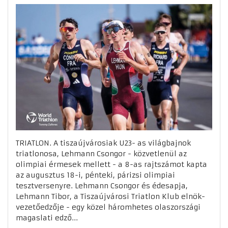
TRIATLON. A tiszaújvárosiak U23- as világbajnok
triatlonosa, Lehmann Csongor - közvetlenül az
olimpiai érmesek mellett - a 8-as rajtszámot kapta
az augusztus 18-i, pénteki, párizsi olimpiai
tesztversenyre. Lehmann Csongor és édesapja,
Lehmann Tibor, a Tiszaújvárosi Triatlon Klub elnök-
vezetőedzője - egy közel háromhetes olaszországi
magaslati edző...