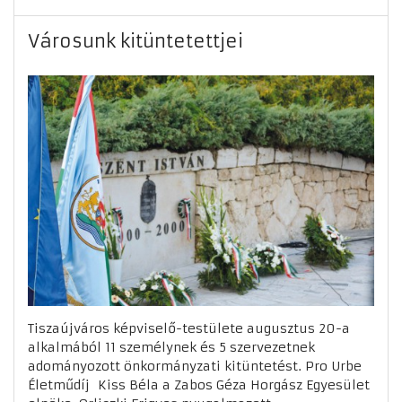
Városunk kitüntetettjei
Tiszaújváros képviselő-testülete augusztus 20-a
alkalmából 11 személynek és 5 szervezetnek
adományozott önkormányzati kitüntetést. Pro Urbe
Életműdíj Kiss Béla a Zabos Géza Horgász Egyesület