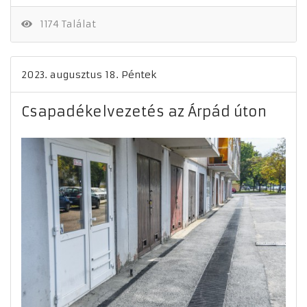
1174 Találat
2023. augusztus 18. Péntek
Csapadékelvezetés az Árpád úton