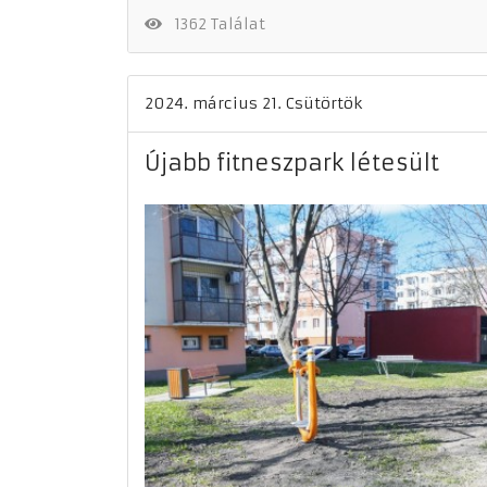
1362 Találat
2024. március 21. Csütörtök
Újabb fitneszpark létesült