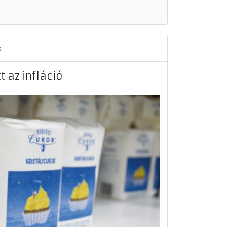
k
 az infláció