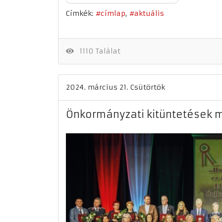
Címkék:
címlap
aktuális
1110 Találat
2024. március 21. Csütörtök
Önkormányzati kitüntetések m