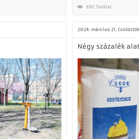
890 Találat
2024. március 21. Csütörtö
Négy százalék alatt