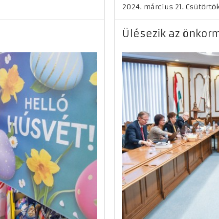
2024. március 21. Csütörtö
Ülésezik az önkor