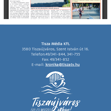
Tisza Média Kft.
3580 Tiszaújváros, Szent István út 16.
Telefon:49/341-844, 341-755
Fax: 49/341-852
E-mail:
kronika@tiszatv.hu