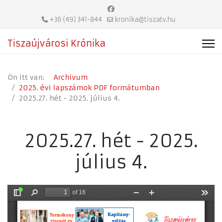
+36 (49) 341-844
kronika@tiszatv.hu
Tiszaújvárosi Krónika
Ön itt van:
Archivum
2025. évi lapszámok PDF formátumban
2025.27. hét - 2025. július 4.
2025.27. hét - 2025.
július 4.