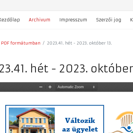
Kezdőlap
Archivum
Impresszum
Szerzői jog
K
k PDF formátumban
2023.41. hét - 2023. október 13.
3.41. hét - 2023. október