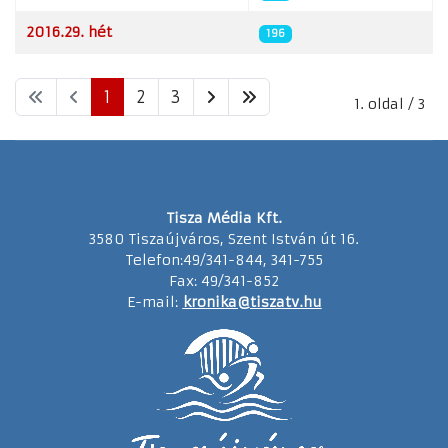
2016.29. hét
196
1
2
3
1. oldal / 3
Tisza Média Kft.
3580 Tiszaújváros, Szent István út 16.
Telefon:49/341-844, 341-755
Fax: 49/341-852
E-mail:
kronika@tiszatv.hu