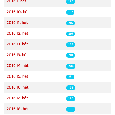
2016.1. hét
196
2016.10. hét
187
2016.11. hét
216
2016.12. hét
216
2016.13. hét
188
2016.13. hét
218
2016.14. hét
206
2016.15. hét
251
2016.16. hét
196
2016.17. hét
190
2016.18. hét
190