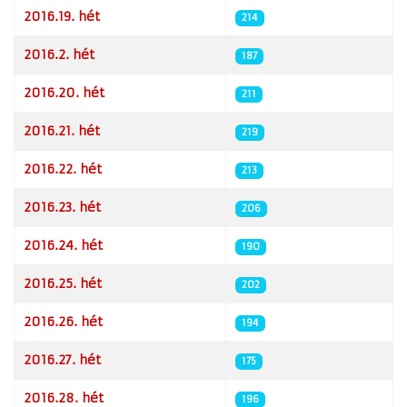
2016.19. hét
214
2016.2. hét
187
2016.20. hét
211
2016.21. hét
219
2016.22. hét
213
2016.23. hét
206
2016.24. hét
190
2016.25. hét
202
2016.26. hét
194
2016.27. hét
175
2016.28. hét
196