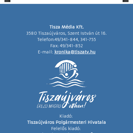
Tisza Média Kft.
3580 Tiszaújváros, Szent István út 16.
Telefon:49/341-844, 341-755
Fax: 49/341-852
E-mail:
kronika@tiszatv.hu
Kiadó:
Tiszaújváros Polgármesteri Hivatala
Felelős kiadó: