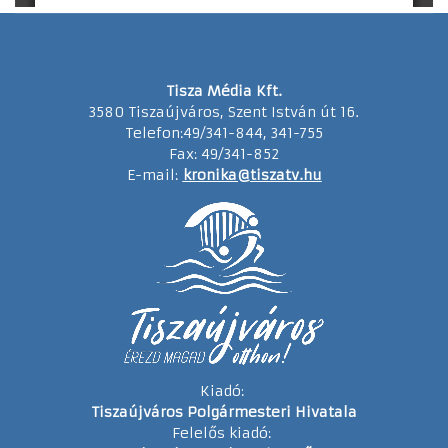
Tisza Média Kft.
3580 Tiszaújváros, Szent István út 16.
Telefon:49/341-844, 341-755
Fax: 49/341-852
E-mail:
kronika@tiszatv.hu
Kiadó:
Tiszaújváros Polgármesteri Hivatala
Felelős kiadó: